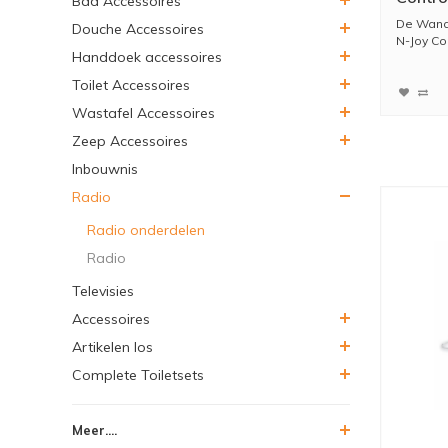
Bad Accessoires
De Wandh
Douche Accessoires
N-Joy Con
Handdoek accessoires
Toilet Accessoires
Wastafel Accessoires
Zeep Accessoires
Inbouwnis
Radio
Radio onderdelen
Radio
Televisies
Accessoires
Artikelen los
Complete Toiletsets
Meer....