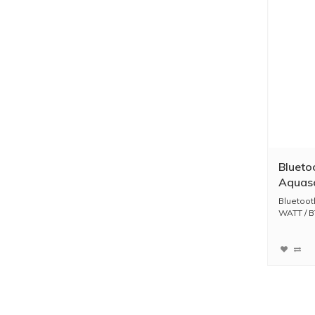
Blueto
Aquas
Zonder
Bluetoot
WATT / B