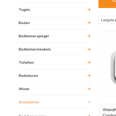
Tegels
Laagste p
Baden
Badkamerspiegel
Badkamermeubels
Toiletten
Radiatoren
Afvoer
Accessoires
Wandho
Contro