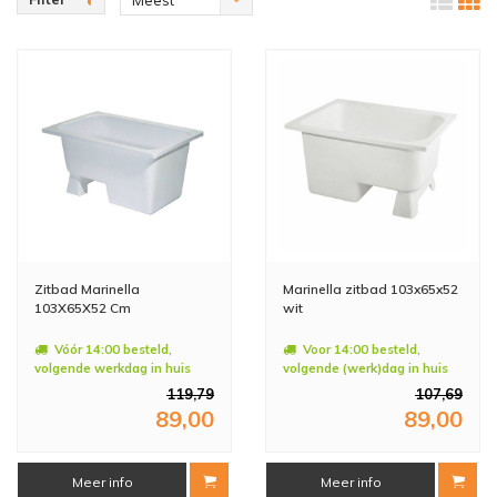
bekeken
Zitbad Marinella
Marinella zitbad 103x65x52
103X65X52 Cm
wit
Vóór 14:00 besteld,
Voor 14:00 besteld,
volgende werkdag in huis
volgende (werk)dag in huis
119,79
107,69
89,00
89,00
Meer info
Meer info