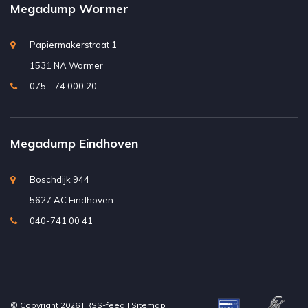
Megadump Wormer
Papiermakerstraat 1
1531 NA Wormer
075 - 74 000 20
Megadump Eindhoven
Boschdijk 944
5627 AC Eindhoven
040-741 00 41
© Copyright 2026 |
RSS-feed
|
Sitemap