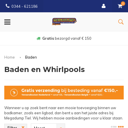
0
0344 - 621186
Gratis
bezorgd vanaf € 150
Home
Baden
Baden en Whirlpools
Wanneer u op zoek bent naar een mooie toevoeging binnen uw
badkamer, zoals een ligbad, dan bent u aan het juiste adres bij
Megadump Tiel. Wij hebben mooie aanbiedingen voor u klaar staan.
Filter
Meest