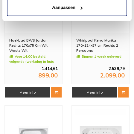
Aanpassen
Hoekbad BWS Jordan
Whirlpool Kerra Marika
Rechts 170x75 Cm Wit
170x124x57 cm Rechts 2
Waste Wit
Persoons
Voor 14:00 besteld,
Binnen 1 week geleverd
volgende (werk)dag in huis
1.414,61
2.539,79
899,00
2.099,00
Meer info
Meer info