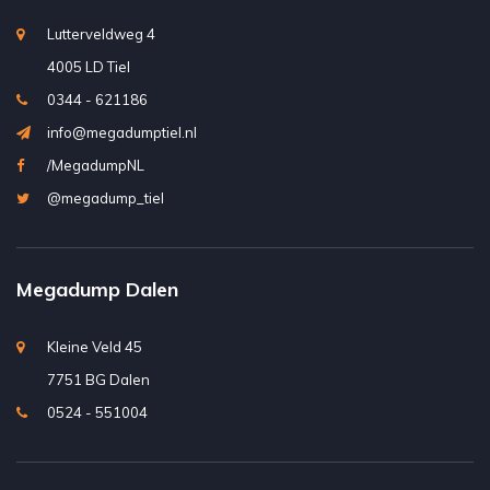
Lutterveldweg 4
4005 LD Tiel
0344 - 621186
info@megadumptiel.nl
/MegadumpNL
@megadump_tiel
Megadump Dalen
Kleine Veld 45
7751 BG Dalen
0524 - 551004