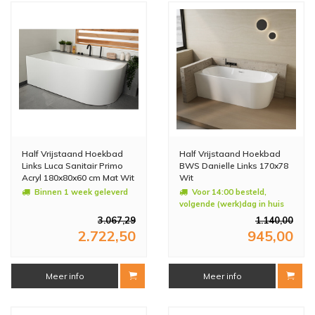
Half Vrijstaand Hoekbad
Half Vrijstaand Hoekbad
Links Luca Sanitair Primo
BWS Danielle Links 170x78
Acryl 180x80x60 cm Mat Wit
Wit
(inclusief afvoer en sifon)
Binnen 1 week geleverd
Voor 14:00 besteld,
volgende (werk)dag in huis
3.067,29
1.140,00
2.722,50
945,00
Meer info
Meer info