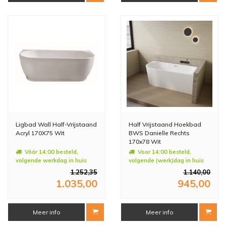
Ligbad Wall Half-Vrijstaand
Half Vrijstaand Hoekbad
Acryl 170X75 Wit
BWS Danielle Rechts
170x78 Wit
Vóór 14:00 besteld,
Voor 14:00 besteld,
volgende werkdag in huis
volgende (werk)dag in huis
1.252,35
1.140,00
1.035,00
945,00
Meer info
Meer info