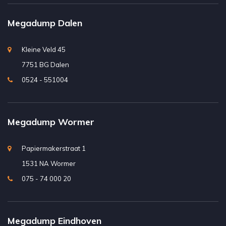
Megadump Dalen
Kleine Veld 45
7751 BG Dalen
0524 - 551004
Megadump Wormer
Papiermakerstraat 1
1531 NA Wormer
075 - 74 000 20
Megadump Eindhoven