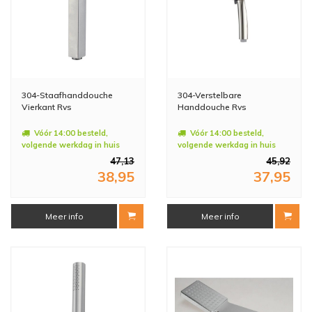
304-Staafhanddouche
304-Verstelbare
Vierkant Rvs
Handdouche Rvs
Vóór 14:00 besteld,
Vóór 14:00 besteld,
volgende werkdag in huis
volgende werkdag in huis
47,13
45,92
38,95
37,95
Meer info
Meer info