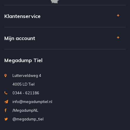
Klantenservice
Mijn account
Megadump Tiel
Lutterveldweg 4
4005 LD Tiel
0344 - 621186
info@megadumptiel.nl
/MegadumpNL
@megadump_tiel