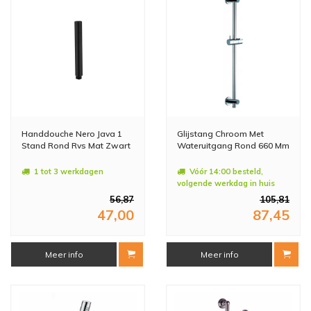
Handdouche Nero Java 1
Glijstang Chroom Met
Stand Rond Rvs Mat Zwart
Wateruitgang Rond 660 Mm
1 tot 3 werkdagen
Vóór 14:00 besteld,
volgende werkdag in huis
56,87
105,81
47,00
87,45
Meer info
Meer info