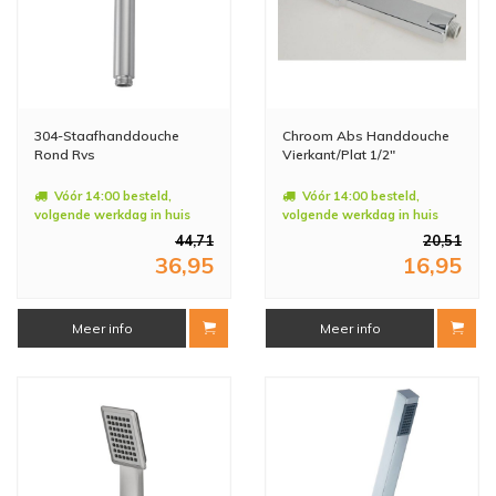
304-Staafhanddouche
Chroom Abs Handdouche
Rond Rvs
Vierkant/Plat 1/2"
Vóór 14:00 besteld,
Vóór 14:00 besteld,
volgende werkdag in huis
volgende werkdag in huis
44,71
20,51
36,95
16,95
Meer info
Meer info