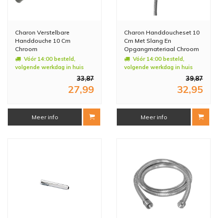
Charon Verstelbare
Charon Handdoucheset 10
Handdouche 10 Cm
Cm Met Slang En
Chroom
Opgangmateriaal Chroom
Vóór 14:00 besteld,
Vóór 14:00 besteld,
volgende werkdag in huis
volgende werkdag in huis
33,87
39,87
27,99
32,95
Meer info
Meer info