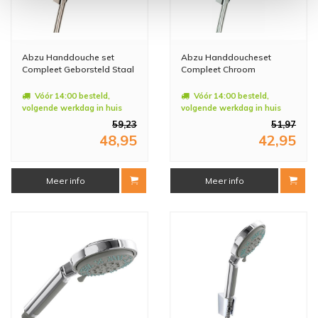
Abzu Handdouche set
Abzu Handdoucheset
Compleet Geborsteld Staal
Compleet Chroom
Vóór 14:00 besteld,
Vóór 14:00 besteld,
volgende werkdag in huis
volgende werkdag in huis
59,23
51,97
48,95
42,95
Meer info
Meer info