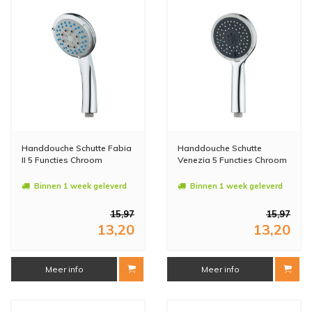
Handdouche Schutte Fabia
Handdouche Schutte
II 5 Functies Chroom
Venezia 5 Functies Chroom
Binnen 1 week geleverd
Binnen 1 week geleverd
15,97
15,97
13,20
13,20
Meer info
Meer info