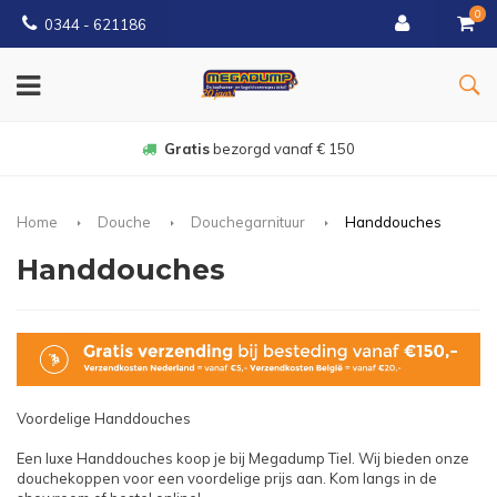
0
0344 - 621186
Gratis
bezorgd vanaf € 150
Home
Douche
Douchegarnituur
Handdouches
Handdouches
Voordelige Handdouches
Een luxe Handdouches koop je bij Megadump Tiel. Wij bieden onze
douchekoppen voor een voordelige prijs aan. Kom langs in de