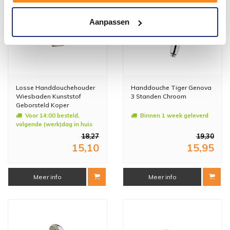
Aanpassen
Losse Handdouchehouder
Handdouche Tiger Genova
Wiesbaden Kunststof
3 Standen Chroom
Geborsteld Koper
Voor 14:00 besteld,
Binnen 1 week geleverd
volgende (werk)dag in huis
18,27
19,30
15,10
15,95
Meer info
Meer info