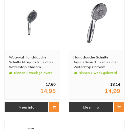
Waterval Handdouche
Handdouche Schutte
Schutte Niagara 5 Functies
Aqua2Save 3 Functies met
Waterstop Chroom
Waterstop Chroom
Binnen 1 week geleverd
Binnen 1 week geleverd
17,60
18,14
14,95
14,99
Meer info
Meer info