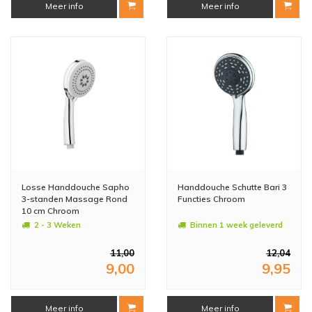
Meer info
Meer info
Losse Handdouche Sapho
Handdouche Schutte Bari 3
3-standen Massage Rond
Functies Chroom
10 cm Chroom
2 - 3 Weken
Binnen 1 week geleverd
11,00
12,04
9,00
9,95
Meer info
Meer info