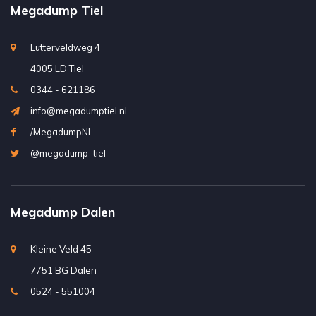
Megadump Tiel
Lutterveldweg 4
4005 LD Tiel
0344 - 621186
info@megadumptiel.nl
/MegadumpNL
@megadump_tiel
Megadump Dalen
Kleine Veld 45
7751 BG Dalen
0524 - 551004