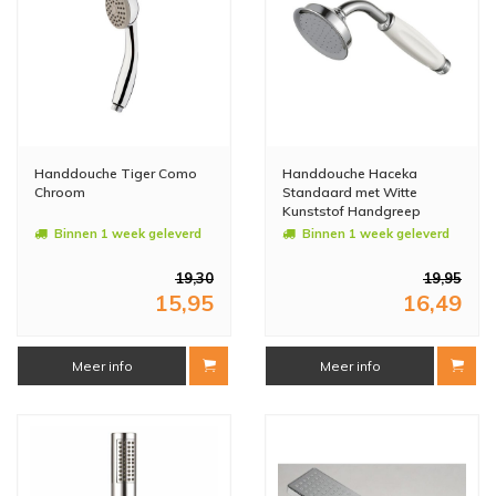
Handdouche Tiger Como
Handdouche Haceka
Chroom
Standaard met Witte
Kunststof Handgreep
Binnen 1 week geleverd
Binnen 1 week geleverd
19,30
19,95
15,95
16,49
Meer info
Meer info