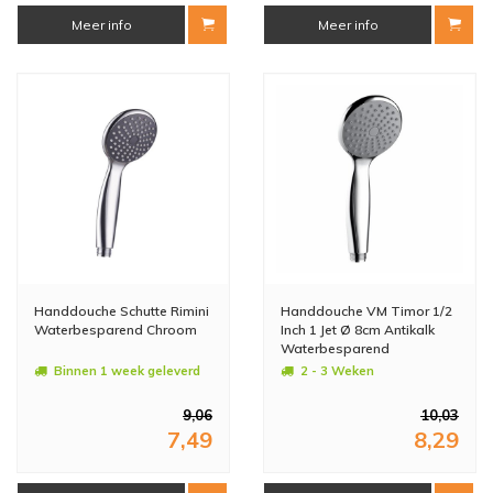
Meer info
Meer info
Handdouche Schutte Rimini
Handdouche VM Timor 1/2
Waterbesparend Chroom
Inch 1 Jet Ø 8cm Antikalk
Waterbesparend
Binnen 1 week geleverd
2 - 3 Weken
9,06
10,03
7,49
8,29