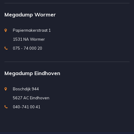
Megadump Wormer
Papiermakerstraat 1
1531 NA Wormer
075 - 74 000 20
Megadump Eindhoven
Boschdijk 944
5627 AC Eindhoven
040-741 00 41