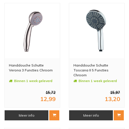
Handdouche Schutte
Handdouche Schutte
Verona 3 Functies Chroom
Toscana II 5 Functies
Chroom
Binnen 1 week geleverd
Binnen 1 week geleverd
15,72
15,97
12,99
13,20
Meer info
Meer info