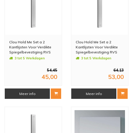
Clou Hold Me Set a 2
Clou Hold Me Set a 2
Kantlijsten Voor Verdikte
Kantlijsten Voor Verdikte
Spiegelbevestiging RVS
Spiegelbevestiging RVS
Gepolijst 60cm
Gepolijst 70cm
3 tot 5 Werkdagen
3 tot 5 Werkdagen
54,45
64,13
45,00
53,00
Meer info
Meer info