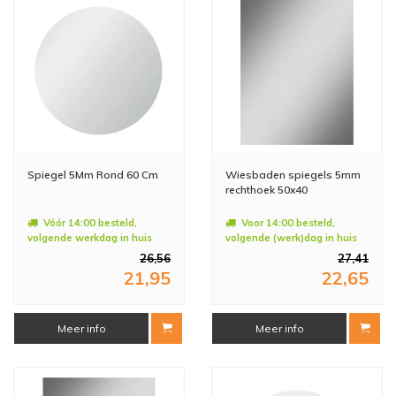
Spiegel 5Mm Rond 60 Cm
Wiesbaden spiegels 5mm
rechthoek 50x40
Vóór 14:00 besteld,
Voor 14:00 besteld,
volgende werkdag in huis
volgende (werk)dag in huis
26,56
27,41
21,95
22,65
Meer info
Meer info