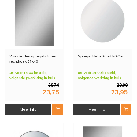
Wiesbaden spiegels 5mm
Spiegel 5Mm Rond 50 Cm
rechthoek 57x40
Voor 14:00 besteld,
Vóór 14:00 besteld,
volgende (werk)dag in huis
volgende werkdag in huis
28,74
28,98
23,75
23,95
Meer info
Meer info