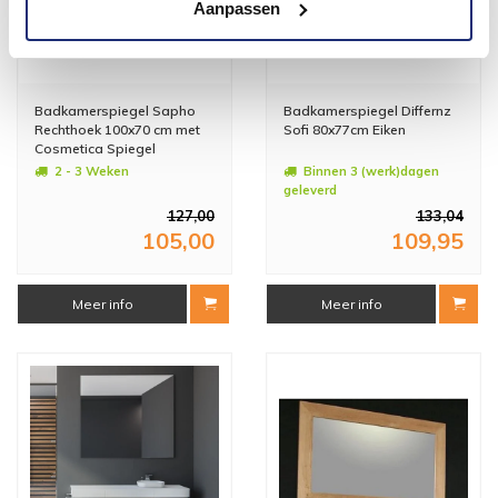
Aanpassen
Badkamerspiegel Sapho
Badkamerspiegel Differnz
Rechthoek 100x70 cm met
Sofi 80x77cm Eiken
Cosmetica Spiegel
2 - 3 Weken
Binnen 3 (werk)dagen
geleverd
127,00
133,04
105,00
109,95
Meer info
Meer info