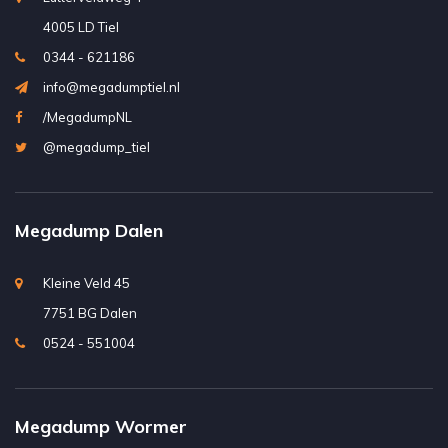
4005 LD Tiel
0344 - 621186
info@megadumptiel.nl
/MegadumpNL
@megadump_tiel
Megadump Dalen
Kleine Veld 45
7751 BG Dalen
0524 - 551004
Megadump Wormer