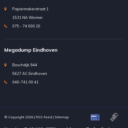
Papiermakerstraat 1
1531 NA Wormer
075 - 74 000 20
Megadump Eindhoven
Boschdijk 944
5627 AC Eindhoven
040-741 00 41
© Copyright 2026 |
RSS-feed
|
Sitemap