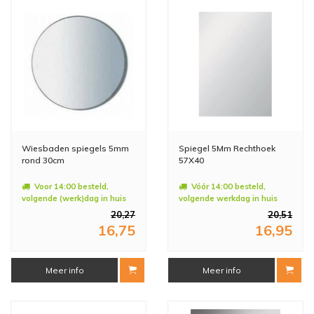
Wiesbaden spiegels 5mm
Spiegel 5Mm Rechthoek
rond 30cm
57X40
Voor 14:00 besteld,
Vóór 14:00 besteld,
volgende (werk)dag in huis
volgende werkdag in huis
20,27
20,51
16,75
16,95
Meer info
Meer info