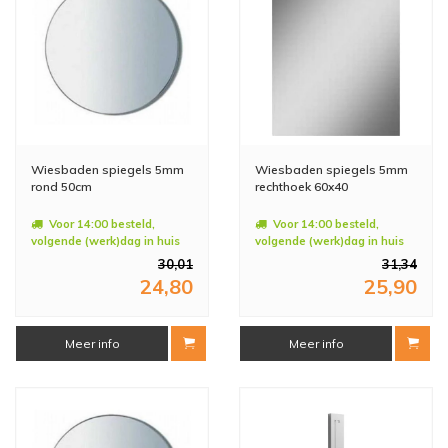
Wiesbaden spiegels 5mm
Wiesbaden spiegels 5mm
rond 50cm
rechthoek 60x40
Voor 14:00 besteld,
Voor 14:00 besteld,
volgende (werk)dag in huis
volgende (werk)dag in huis
30,01
31,34
24,80
25,90
Meer info
Meer info