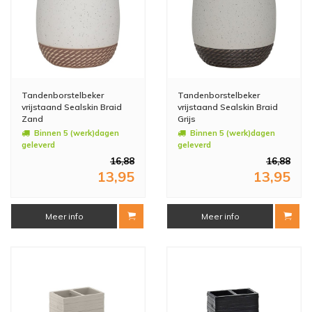
Tandenborstelbeker
Tandenborstelbeker
vrijstaand Sealskin Braid
vrijstaand Sealskin Braid
Zand
Grijs
Binnen 5 (werk)dagen
Binnen 5 (werk)dagen
geleverd
geleverd
16,88
16,88
13,95
13,95
Meer info
Meer info