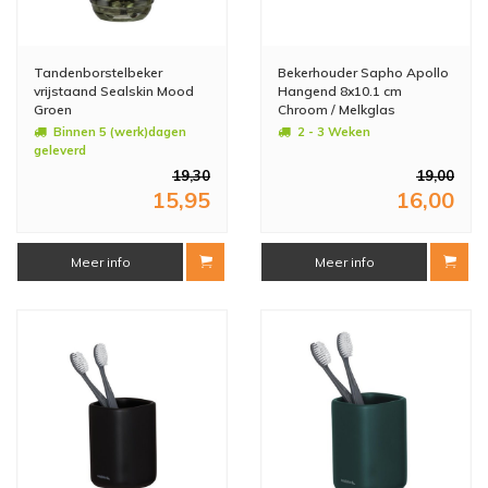
Tandenborstelbeker
Bekerhouder Sapho Apollo
vrijstaand Sealskin Mood
Hangend 8x10.1 cm
Groen
Chroom / Melkglas
Binnen 5 (werk)dagen
2 - 3 Weken
geleverd
19,30
19,00
15,95
16,00
Meer info
Meer info