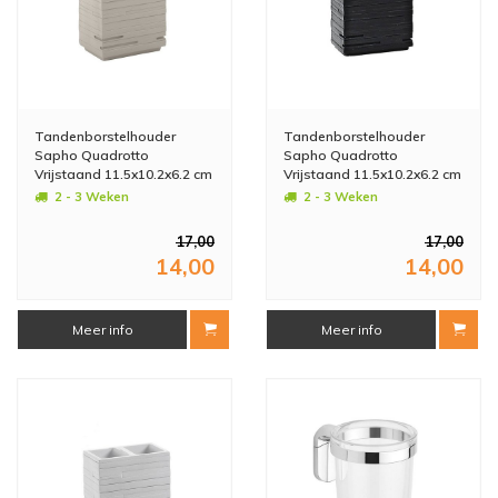
Tandenborstelhouder
Tandenborstelhouder
Sapho Quadrotto
Sapho Quadrotto
Vrijstaand 11.5x10.2x6.2 cm
Vrijstaand 11.5x10.2x6.2 cm
Polyresin Beige
Polyresin Zwart
2 - 3 Weken
2 - 3 Weken
17,00
17,00
14,00
14,00
Meer info
Meer info