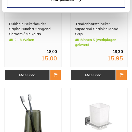
Dubbele Bekerhouder
Tandenborstelbeker
Sapho Rumba Hangend
vrijstaand Sealskin Mood
Chroom / Melkglas
Grijs
2 - 3 Weken
Binnen 5 (werk)dagen
geleverd
18,00
19,30
15,00
15,95
Meer info
Meer info