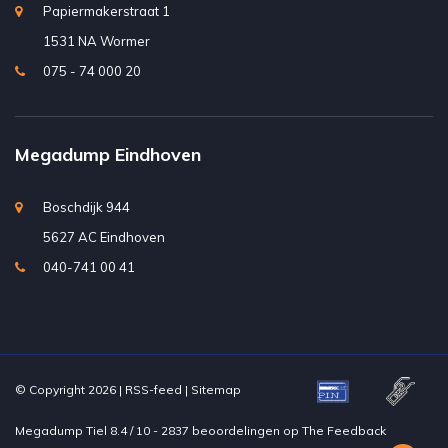
Papiermakerstraat 1
1531 NA Wormer
075 - 74 000 20
Megadump Eindhoven
Boschdijk 944
5627 AC Eindhoven
040-741 00 41
© Copyright 2026 |
RSS-feed
|
Sitemap
Megadump Tiel
8.4
/
10
-
2837
beoordelingen op
The Feedback