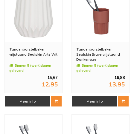
Tandenborstelbeker
Tandenborstelbeker
vrijstaand Sealskin Arte Wit
Sealskin Brave vrijstaand
Donkerroze
Binnen 5 (werk)dagen
Binnen 5 (werk)dagen
geleverd
geleverd
15,67
16,88
12,95
13,95
Meer info
Meer info