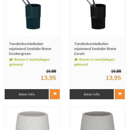
Tandenborstelbeker
Tandenborstelbeker
vrijstaand Sealskin Brave
vrijstaand Sealskin Brave
Donkergroen
Zwart
Binnen 5 (werk)dagen
Binnen 5 (werk)dagen
geleverd
geleverd
16,88
16,88
13,95
13,95
Meer info
Meer info