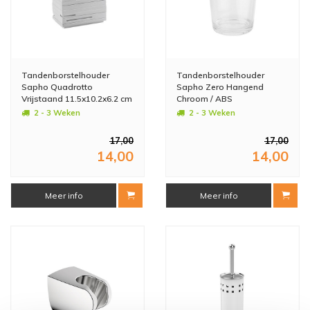
Tandenborstelhouder
Tandenborstelhouder
Sapho Quadrotto
Sapho Zero Hangend
Vrijstaand 11.5x10.2x6.2 cm
Chroom / ABS
Polyresin Wit
2 - 3 Weken
2 - 3 Weken
17,00
17,00
14,00
14,00
Meer info
Meer info