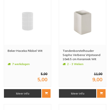
Beker Haceka Ribbel Wit
Tandenborstelhouder
Sapho Verbena Vrijstaand
10x6.5 cm Keramiek Wit
7 werkdagen
2 - 3 Weken
5,00
11,00
5,00
9,00
Meer info
Meer info