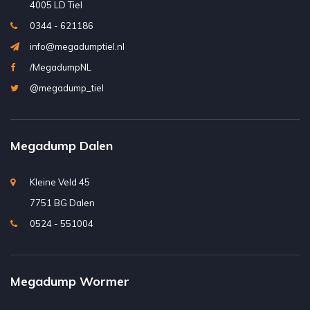
4005 LD Tiel
0344 - 621186
info@megadumptiel.nl
/MegadumpNL
@megadump_tiel
Megadump Dalen
Kleine Veld 45
7751 BG Dalen
0524 - 551004
Megadump Wormer