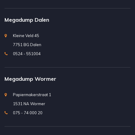
Megadump Dalen
Kleine Veld 45
7751 BG Dalen
0524 - 551004
Megadump Wormer
Papiermakerstraat 1
1531 NA Wormer
075 - 74 000 20