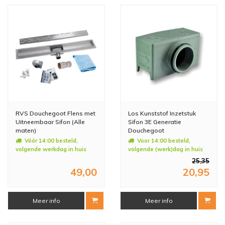
RVS Douchegoot Flens met
Los Kunststof Inzetstuk
Uitneembaar Sifon (Alle
Sifon 3E Generatie
maten)
Douchegoot
Vóór 14:00 besteld,
Voor 14:00 besteld,
volgende werkdag in huis
volgende (werk)dag in huis
25,35
49,00
20,95
Meer info
Meer info