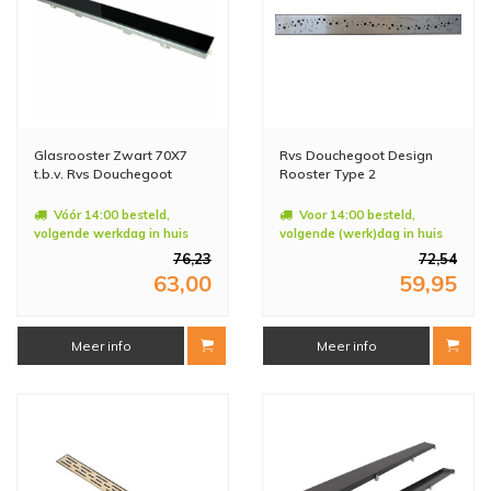
Glasrooster Zwart 70X7
Rvs Douchegoot Design
t.b.v. Rvs Douchegoot
Rooster Type 2
Vóór 14:00 besteld,
Voor 14:00 besteld,
volgende werkdag in huis
volgende (werk)dag in huis
76,23
72,54
63,00
59,95
Meer info
Meer info