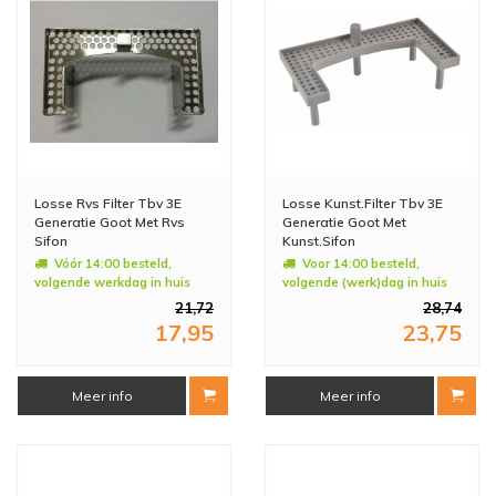
Losse Rvs Filter Tbv 3E
Losse Kunst.Filter Tbv 3E
Generatie Goot Met Rvs
Generatie Goot Met
Sifon
Kunst.Sifon
Vóór 14:00 besteld,
Voor 14:00 besteld,
volgende werkdag in huis
volgende (werk)dag in huis
21,72
28,74
17,95
23,75
Meer info
Meer info