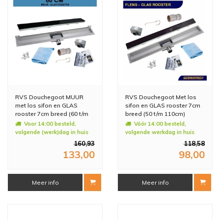
RVS Douchegoot MUUR
RVS Douchegoot Met los
met los sifon en GLAS
sifon en GLAS rooster 7cm
rooster 7cm breed (60 t/m
breed (50 t/m 110cm)
100cm)
Voor 14:00 besteld,
Vóór 14:00 besteld,
volgende (werk)dag in huis
volgende werkdag in huis
160,93
118,58
133,00
98,00
Meer info
Meer info