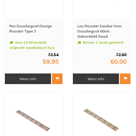
Rvs Douchegoot Design
Los Rooster Sanilux Voor
Rooster Type 3
Douchegoot 60cm
Geborsteld Goud
Voor 14:00 besteld,
Binnen 1 week geleverd
volgende (werk)dag in huis
72,54
72,60
59,95
60,00
Meer info
Meer info