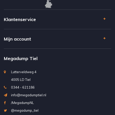
Klantenservice
Mijn account
Megadump Tiel
Lutterveldweg 4
4005 LD Tiel
0344 - 621186
info@megadumptiel.nl
/MegadumpNL
@megadump_tiel