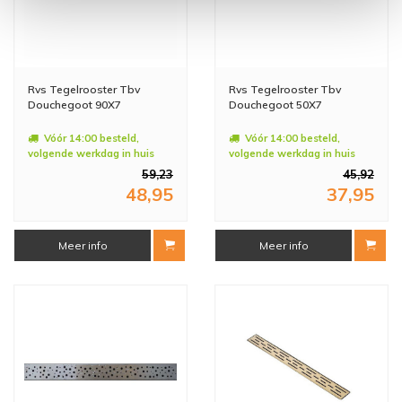
Rvs Tegelrooster Tbv
Rvs Tegelrooster Tbv
Douchegoot 90X7
Douchegoot 50X7
Vóór 14:00 besteld,
Vóór 14:00 besteld,
volgende werkdag in huis
volgende werkdag in huis
59,23
45,92
48,95
37,95
Meer info
Meer info