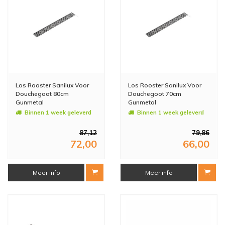
Los Rooster Sanilux Voor
Los Rooster Sanilux Voor
Douchegoot 80cm
Douchegoot 70cm
Gunmetal
Gunmetal
Binnen 1 week geleverd
Binnen 1 week geleverd
87,12
79,86
72,00
66,00
Meer info
Meer info