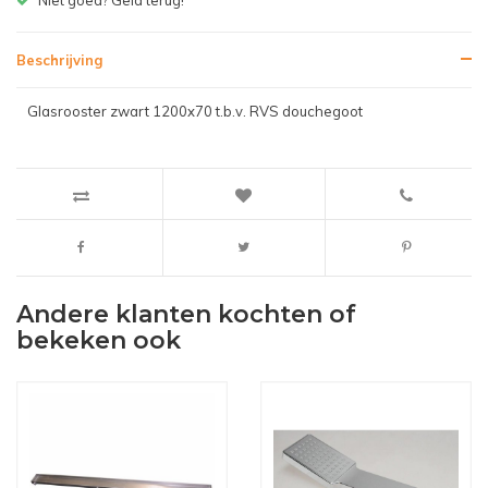
Beschrijving
Glasrooster zwart 1200x70 t.b.v. RVS douchegoot
Andere klanten kochten of
bekeken ook