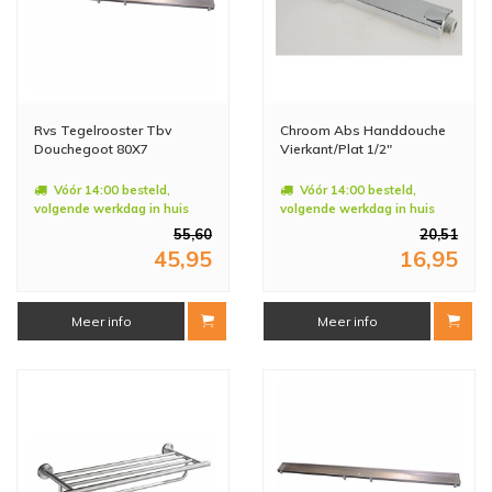
Rvs Tegelrooster Tbv
Chroom Abs Handdouche
Douchegoot 80X7
Vierkant/Plat 1/2"
Vóór 14:00 besteld,
Vóór 14:00 besteld,
volgende werkdag in huis
volgende werkdag in huis
55,60
20,51
45,95
16,95
Meer info
Meer info