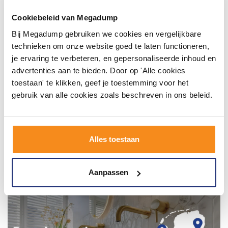
badkamer op Instagram met #mijndroombadkamer
en tag @megadumpnl. Samen bouwen we een
Cookiebeleid van Megadump
inspirerende omgeving vol met unieke
badkamerstijlen. Doe je mee?
Bij Megadump gebruiken we cookies en vergelijkbare
technieken om onze website goed te laten functioneren,
je ervaring te verbeteren, en gepersonaliseerde inhoud en
advertenties aan te bieden. Door op 'Alle cookies
toestaan' te klikken, geef je toestemming voor het
gebruik van alle cookies zoals beschreven in ons beleid.
Alles toestaan
Aanpassen