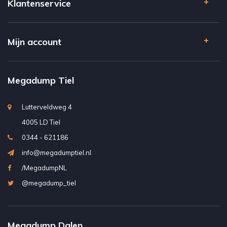
Klantenservice
Mijn account
Megadump Tiel
Lutterveldweg 4
4005 LD Tiel
0344 - 621186
info@megadumptiel.nl
/MegadumpNL
@megadump_tiel
Megadump Dalen