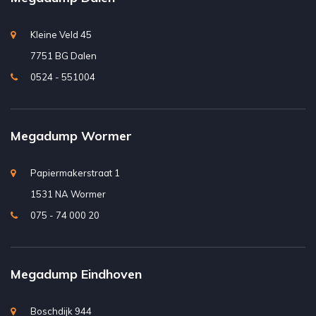
Kleine Veld 45
7751 BG Dalen
0524 - 551004
Megadump Wormer
Papiermakerstraat 1
1531 NA Wormer
075 - 74 000 20
Megadump Eindhoven
Boschdijk 944