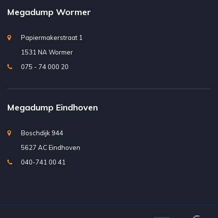
Megadump Wormer
Papiermakerstraat 1
1531 NA Wormer
075 - 74 000 20
Megadump Eindhoven
Boschdijk 944
5627 AC Eindhoven
040-741 00 41