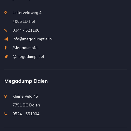
Lutterveldweg 4
4005 LD Tiel
0344 - 621186
info@megadumptiel.nl
/MegadumpNL
@megadump_tiel
Megadump Dalen
Kleine Veld 45
7751 BG Dalen
0524 - 551004