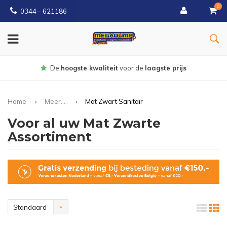
0
0344 - 621186
Gratis
bezorgd vanaf € 150
Home
Meer....
Mat Zwart Sanitair
Voor al uw Mat Zwarte
Assortiment
Standaard