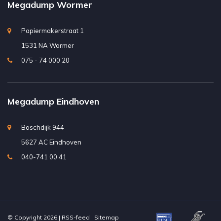
Megadump Wormer
Papiermakerstraat 1
1531 NA Wormer
075 - 74 000 20
Megadump Eindhoven
Boschdijk 944
5627 AC Eindhoven
040-741 00 41
© Copyright 2026 |
RSS-feed
|
Sitemap