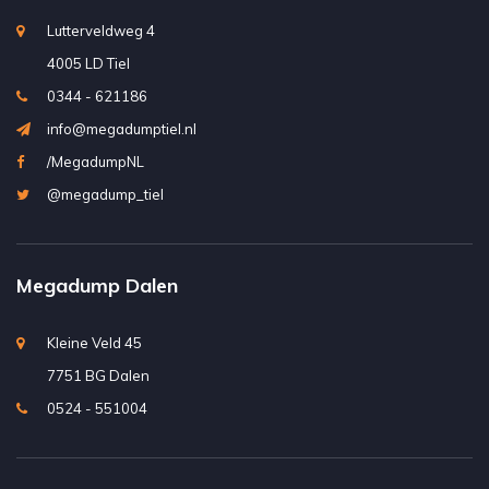
Lutterveldweg 4
4005 LD Tiel
0344 - 621186
info@megadumptiel.nl
/MegadumpNL
@megadump_tiel
Megadump Dalen
Kleine Veld 45
7751 BG Dalen
0524 - 551004