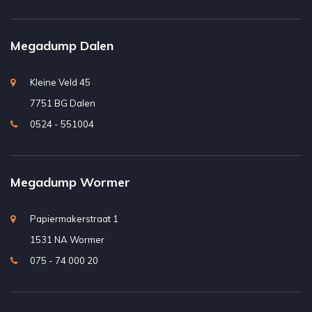
Megadump Dalen
Kleine Veld 45
7751 BG Dalen
0524 - 551004
Megadump Wormer
Papiermakerstraat 1
1531 NA Wormer
075 - 74 000 20