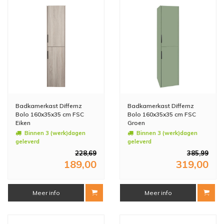
Badkamerkast Differnz
Badkamerkast Differnz
Bolo 160x35x35 cm FSC
Bolo 160x35x35 cm FSC
Eiken
Groen
Binnen 3 (werk)dagen
Binnen 3 (werk)dagen
geleverd
geleverd
228,69
385,99
189,00
319,00
Meer info
Meer info