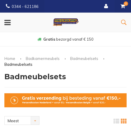
0
0344 - 621186
Gratis
bezorgd vanaf € 150
Home
Badkamermeubels
Badmeubelsets
Badmeubelsets
Badmeubelsets
Meest
bekeken