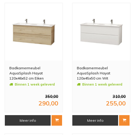
Badkamermeubel
Badkamermeubel
AquaSplash Hayat
AquaSplash Hayat
120x46x52 cm Eiken
120x45x50 cm Wit
Binnen 1 week geleverd
Binnen 1 week geleverd
350,00
310,00
290,00
255,00
Meer info
Meer info