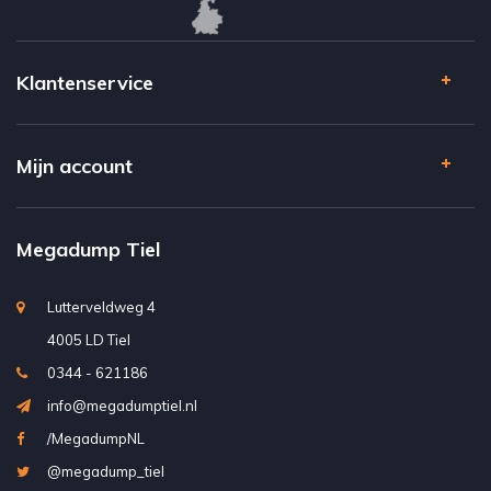
Klantenservice
Mijn account
Megadump Tiel
Lutterveldweg 4
4005 LD Tiel
0344 - 621186
info@megadumptiel.nl
/MegadumpNL
@megadump_tiel