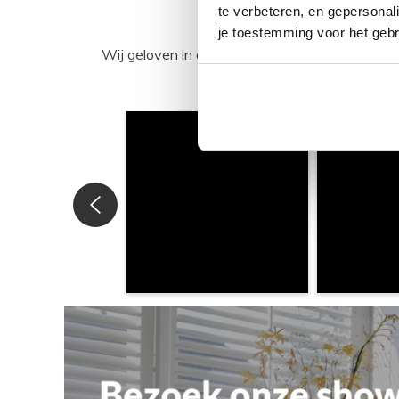
te verbeteren, en gepersonali
je toestemming voor het gebr
Wij geloven in de kracht van delen. Deel j