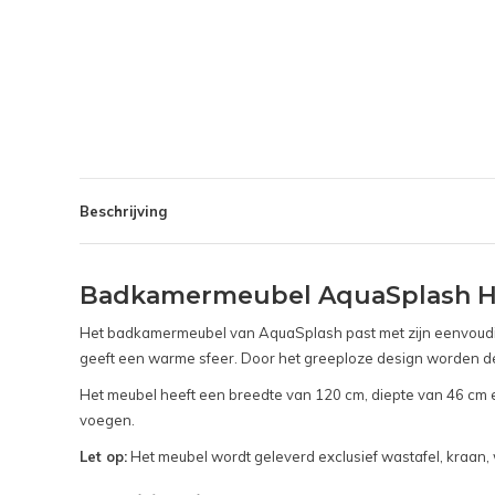
Beschrijving
Badkamermeubel AquaSplash Ha
Het badkamermeubel van AquaSplash past met zijn eenvoudig
geeft een warme sfeer. Door het greeploze design worden d
Het meubel heeft een breedte van 120 cm, diepte van 46 cm e
voegen.
Let op:
Het meubel wordt geleverd exclusief wastafel, kraan, w