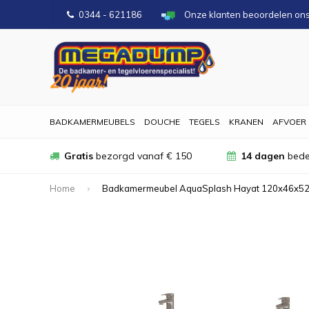
0344 - 621186
Onze klanten beoordelen on
BADKAMERMEUBELS
DOUCHE
TEGELS
KRANEN
AFVOER
Gratis
bezorgd vanaf € 150
14 dagen
bede
Home
Badkamermeubel AquaSplash Hayat 120x46x52