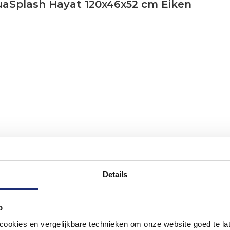
aSplash Hayat 120x46x52 cm Eiken
Details
p
okies en vergelijkbare technieken om onze website goed te late