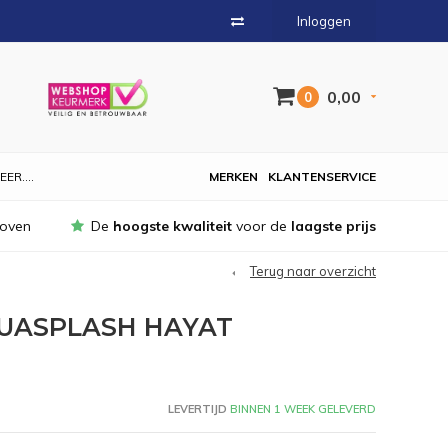
Inloggen
0,00
0
EER....
MERKEN
KLANTENSERVICE
hoven
De
hoogste kwaliteit
voor de
laagste prijs
Terug naar overzicht
UASPLASH HAYAT
LEVERTIJD
BINNEN 1 WEEK GELEVERD