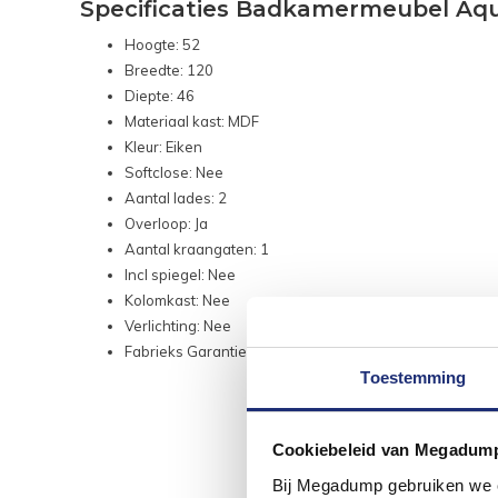
Specificaties Badkamermeubel Aqu
Hoogte: 52
Breedte: 120
Diepte: 46
Materiaal kast: MDF
Kleur: Eiken
Softclose: Nee
Aantal lades: 2
Overloop: Ja
Aantal kraangaten: 1
Incl spiegel: Nee
Kolomkast: Nee
Verlichting: Nee
Fabrieks Garantie: 2 Jaar
Toestemming
Cookiebeleid van Megadum
Bij Megadump gebruiken we co