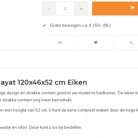
-
+
Gratis bezorgen v.a. € 150,- (NL)
yat 120x46x52 cm Eiken
e design en strakke vormen goed in uw moderne badkamer. De eiken kle
e strakke vormen nog meer benadrukt.
n een hoogte van 52 cm. U kunt de serie compleet maken door de hoge ka
aste en sifon. Deze kunt u los bij bestellen.