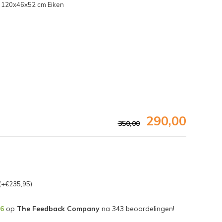
 120x46x52 cm Eiken
290,00
350,00
(+€235,95)
,6
op
The Feedback Company
na
343
beoordelingen!