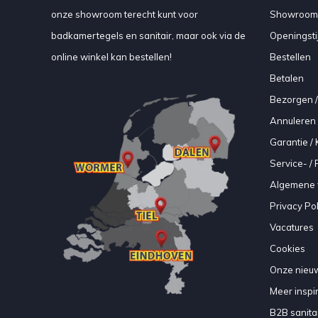
onze showroom terecht kunt voor
Showroom
badkamertegels en sanitair, maar ook via de
Openingsti
online winkel kan bestellen!
Bestellen
Betalen
Bezorgen /
Annuleren 
Garantie / 
Service- /
Algemene 
Privacy Pol
Vacatures
Cookies
Onze nieuw
Meer inspir
B2B sanitair