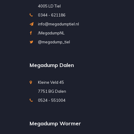
4005 LD Tiel
0344 - 621186
info@megadumptiel.nl
/MegadumpNL
@megadump_tiel
Megadump Dalen
Kleine Veld 45
7751 BG Dalen
0524 - 551004
Megadump Wormer