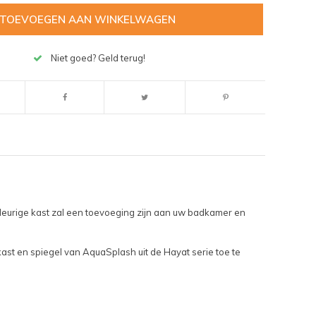
TOEVOEGEN AAN WINKELWAGEN
Niet goed? Geld terug!
urige kast zal een toevoeging zijn aan uw badkamer en
st en spiegel van AquaSplash uit de Hayat serie toe te