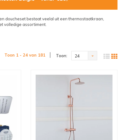
 doucheset bestaat veelal uit een thermostaatkraan,
 volledige assortiment.
Toon 1 - 24 van 181
Toon:
24