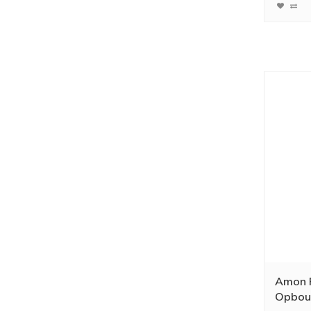
Amon 
Opbou