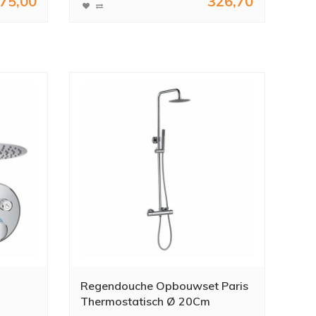
75,00
326,70
Regendouche Opbouwset Paris
Thermostatisch Ø 20Cm