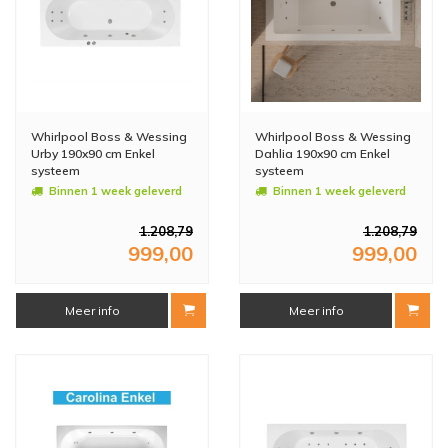
Whirlpool Boss & Wessing
Whirlpool Boss & Wessing
Urby 190x90 cm Enkel
Dahlia 190x90 cm Enkel
systeem
systeem
Binnen 1 week geleverd
Binnen 1 week geleverd
1.208,79
1.208,79
999,00
999,00
Meer info
Meer info