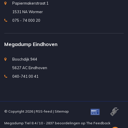
Papiermakerstraat 1
1531 NA Wormer
075 - 74 000 20
Megadump Eindhoven
Boschdijk 944
5627 AC Eindhoven
040-741 00 41
© Copyright 2026 |
RSS-feed
|
Sitemap
Megadump Tiel
8.4
/
10
-
2837
beoordelingen op
The Feedback