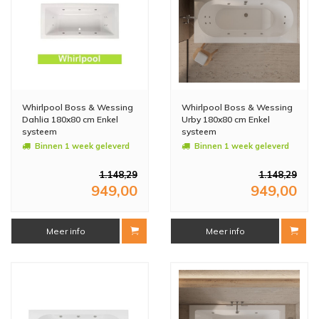
Whirlpool Boss & Wessing
Whirlpool Boss & Wessing
Dahlia 180x80 cm Enkel
Urby 180x80 cm Enkel
systeem
systeem
Binnen 1 week geleverd
Binnen 1 week geleverd
1.148,29
1.148,29
949,00
949,00
Meer info
Meer info