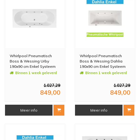
Whirlpool Pneumatisch
Whirlpool Pneumatisch
Boss & Wessing Urby
Boss & Wessing Dahlia
190x90 cm Enkel Systeem
190x90 cm Enkel Systeem
Binnen 1 week geleverd
Binnen 1 week geleverd
1.027,29
1.027,29
849,00
849,00
Meer info
Meer info