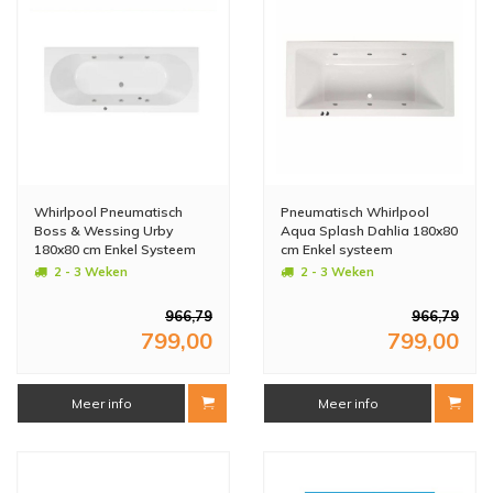
Whirlpool Pneumatisch
Pneumatisch Whirlpool
Boss & Wessing Urby
Aqua Splash Dahlia 180x80
180x80 cm Enkel Systeem
cm Enkel systeem
2 - 3 Weken
2 - 3 Weken
966,79
966,79
799,00
799,00
Meer info
Meer info