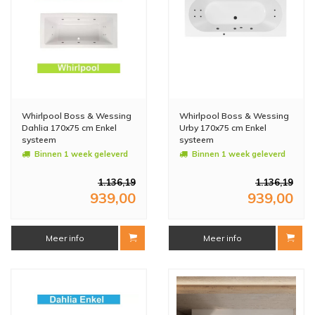
Whirlpool Boss & Wessing
Whirlpool Boss & Wessing
Dahlia 170x75 cm Enkel
Urby 170x75 cm Enkel
systeem
systeem
Binnen 1 week geleverd
Binnen 1 week geleverd
1.136,19
1.136,19
939,00
939,00
Meer info
Meer info