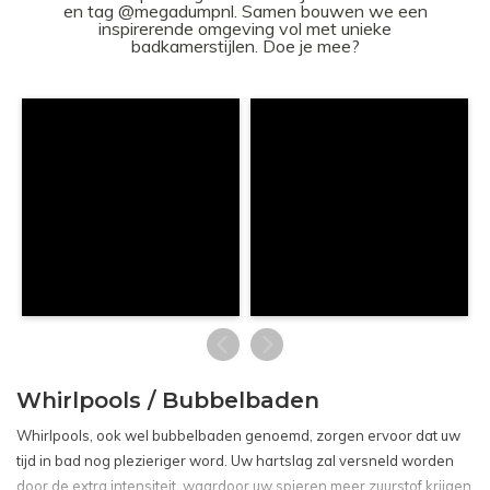
en tag @megadumpnl. Samen bouwen we een
inspirerende omgeving vol met unieke
badkamerstijlen. Doe je mee?
Whirlpools / Bubbelbaden
Whirlpools, ook wel bubbelbaden genoemd, zorgen ervoor dat uw
tijd in bad nog plezieriger word. Uw hartslag zal versneld worden
door de extra intensiteit, waardoor uw spieren meer zuurstof krijgen