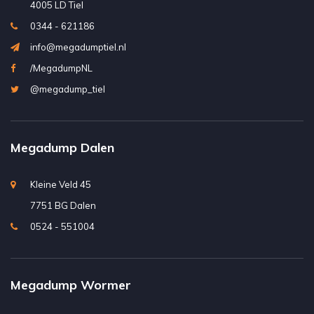
4005 LD Tiel
0344 - 621186
info@megadumptiel.nl
/MegadumpNL
@megadump_tiel
Megadump Dalen
Kleine Veld 45
7751 BG Dalen
0524 - 551004
Megadump Wormer