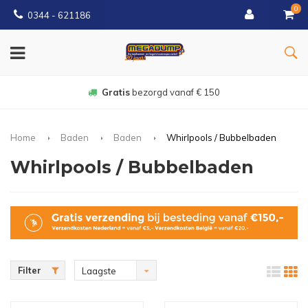
0
0344 - 621186
Gratis
bezorgd vanaf € 150
Home
Baden
Baden
Whirlpools / Bubbelbaden
Whirlpools / Bubbelbaden
Filter
Laagste
prijs