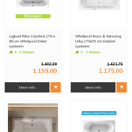
Ligbad Riho Carolina 170 x
Whirlpool Boss & Wessing
80 cm Whirlpool Enkel
Urby 170x75 cm Dubbel
systeem
systeem
3 - 5 Weken
2 - 3 Weken
1.402,39
1.421,75
1.159,00
1.175,00
Meer info
Meer info