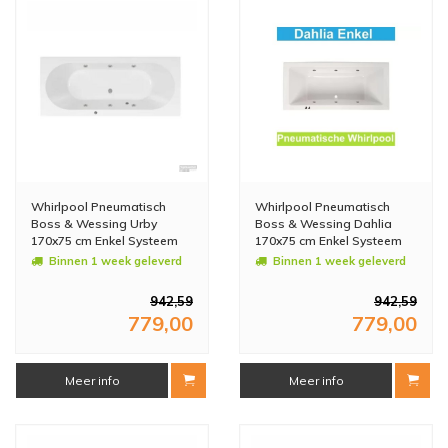
Whirlpool Pneumatisch
Whirlpool Pneumatisch
Boss & Wessing Urby
Boss & Wessing Dahlia
170x75 cm Enkel Systeem
170x75 cm Enkel Systeem
Binnen 1 week geleverd
Binnen 1 week geleverd
942,59
942,59
779,00
779,00
Meer info
Meer info