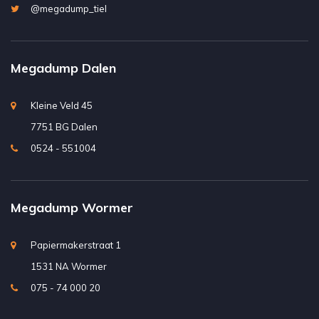
@megadump_tiel
Megadump Dalen
Kleine Veld 45
7751 BG Dalen
0524 - 551004
Megadump Wormer
Papiermakerstraat 1
1531 NA Wormer
075 - 74 000 20