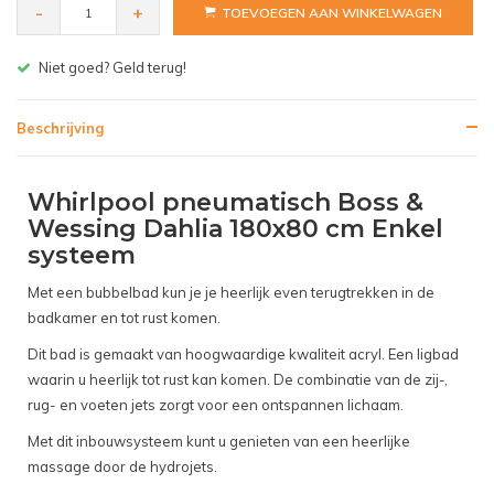
-
+
TOEVOEGEN AAN WINKELWAGEN
Gratis bezorgen v.a. € 150,- (NL)
Beschrijving
Whirlpool pneumatisch Boss &
Wessing Dahlia 180x80 cm Enkel
systeem
Met een bubbelbad kun je je heerlijk even terugtrekken in de
badkamer en tot rust komen.
Dit bad is gemaakt van hoogwaardige kwaliteit acryl. Een ligbad
waarin u heerlijk tot rust kan komen. De combinatie van de zij-,
rug- en voeten jets zorgt voor een ontspannen lichaam.
Met dit inbouwsysteem kunt u genieten van een heerlijke
massage door de hydrojets.