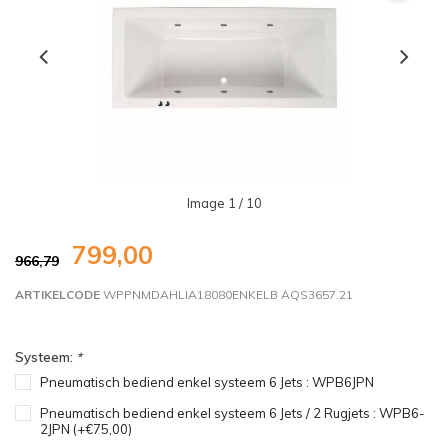
Image
1
/ 10
799,00
966,79
ARTIKELCODE
WPPNMDAHLIA18080ENKELB AQS3657.21
Systeem:
*
Pneumatisch bediend enkel systeem 6 Jets : WPB6JPN
Pneumatisch bediend enkel systeem 6 Jets / 2 Rugjets : WPB6-
2JPN (+€75,00)