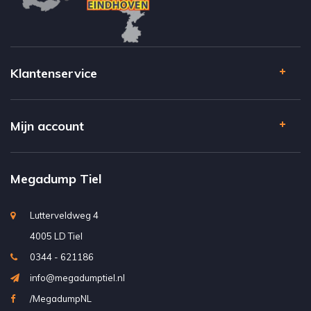
Klantenservice
Mijn account
Megadump Tiel
Lutterveldweg 4
4005 LD Tiel
0344 - 621186
info@megadumptiel.nl
/MegadumpNL