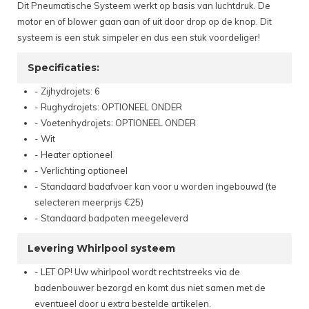
Dit Pneumatische Systeem werkt op basis van luchtdruk. De
motor en of blower gaan aan of uit door drop op de knop. Dit
systeem is een stuk simpeler en dus een stuk voordeliger!
Specificaties:
- Zijhydrojets: 6
- Rughydrojets: OPTIONEEL ONDER
- Voetenhydrojets: OPTIONEEL ONDER
- Wit
- Heater optioneel
- Verlichting optioneel
- Standaard badafvoer kan voor u worden ingebouwd (te
selecteren meerprijs €25)
- Standaard badpoten meegeleverd
Levering Whirlpool systeem
- LET OP! Uw whirlpool wordt rechtstreeks via de
badenbouwer bezorgd en komt dus niet samen met de
eventueel door u extra bestelde artikelen.