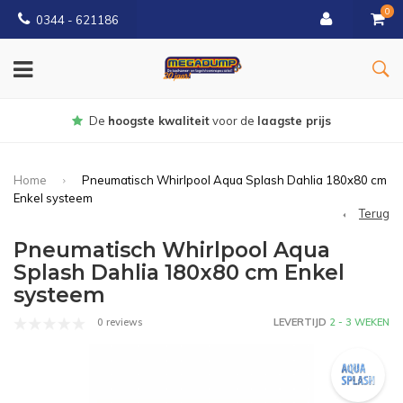
0
0344 - 621186
Gratis
bezorgd vanaf € 150
Home
Pneumatisch Whirlpool Aqua Splash Dahlia 180x80 cm
Enkel systeem
Terug
Pneumatisch Whirlpool Aqua
Splash Dahlia 180x80 cm Enkel
systeem
0 reviews
LEVERTIJD
2 - 3 WEKEN