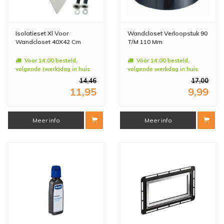
Isolatieset Xl Voor
Wandcloset Verloopstuk 90
Wandcloset 40X42 Cm
T/M 110 Mm
Voor 14:00 besteld,
Vóór 14:00 besteld,
volgende (werk)dag in huis
volgende werkdag in huis
14,46
17,00
11,95
9,99
Meer info
Meer info