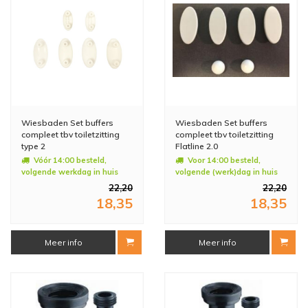
Wiesbaden Set buffers
Wiesbaden Set buffers
compleet tbv toiletzitting
compleet tbv toiletzitting
type 2
Flatline 2.0
Vóór 14:00 besteld,
Voor 14:00 besteld,
volgende werkdag in huis
volgende (werk)dag in huis
22,20
22,20
18,35
18,35
Meer info
Meer info