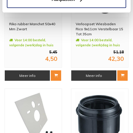
Riko rubber Manchet 50x40
Verloopset Wiesbaden
Mm Zwart
Rico 9x11cm Verstelbaar 15
Tot 35cm
Voor 14:00 besteld,
Voor 14:00 besteld,
volgende (werk)dag in huis
volgende (werk)dag in huis
5,45
51,18
4,50
42,30
Meer info
Meer info