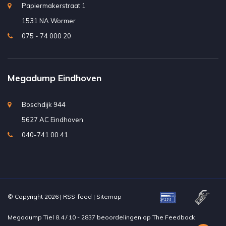
Papiermakerstraat 1
1531 NA Wormer
075 - 74 000 20
Megadump Eindhoven
Boschdijk 944
5627 AC Eindhoven
040-741 00 41
© Copyright 2026 |
RSS-feed
|
Sitemap
Megadump Tiel
8.4
/
10
-
2837
beoordelingen op
The Feedback