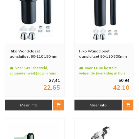
Riko Wandcloset
Riko Wandcloset
aansluitset 90-110 180mm
aansluitset 90-110 300mm
Voor 14:00 besteld,
Voor 14:00 besteld,
volgende (werk)dag in huis
volgende (werk)dag in huis
27,41
50,94
22,65
42,10
Meer info
Meer info