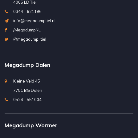
4005 LD Tiel
0344 - 621186
info@megadumptiel.nl
/MegadumpNL
@megadump_tiel
Megadump Dalen
Kleine Veld 45
7751 BG Dalen
0524 - 551004
Megadump Wormer