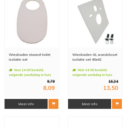
Wiesbaden staand-toilet
Wiesbaden-XL wandcloset
isolatie-set
isolatie-set 40x42
Voor 14:00 besteld,
Vóór 14:00 besteld,
volgende (werk)dag in huis
volgende werkdag in huis
9,79
16,34
8,09
13,50
Meer info
Meer info