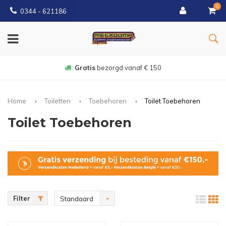
0
0344 - 621186
Gratis
bezorgd vanaf € 150
Home
Toiletten
Toebehoren
Toilet Toebehoren
Toilet Toebehoren
Filter
Standaard