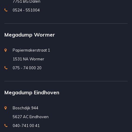
7751 BG Dalen
0524 - 551004
Megadump Wormer
Papiermakerstraat 1
1531 NA Wormer
075 - 74 000 20
Megadump Eindhoven
Boschdijk 944
5627 AC Eindhoven
040-741 00 41