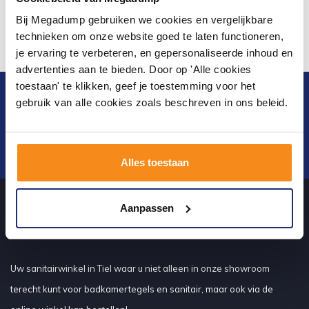
Bij Megadump gebruiken we cookies en vergelijkbare
technieken om onze website goed te laten functioneren,
je ervaring te verbeteren, en gepersonaliseerde inhoud en
advertenties aan te bieden. Door op 'Alle cookies
toestaan' te klikken, geef je toestemming voor het
Blijf op de hoogte van het laatste nieuws en
gebruik van alle cookies zoals beschreven in ons beleid.
ontwikkelingen
Verstuur
Alles toestaan
Aanpassen
Over ons
Uw sanitairwinkel in Tiel waar u niet alleen in onze showroom
terecht kunt voor badkamertegels en sanitair, maar ook via de