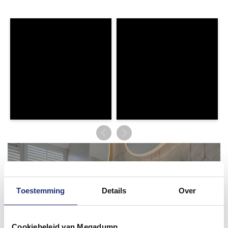
Toestemming
Details
Over
Cookiebeleid van Megadump