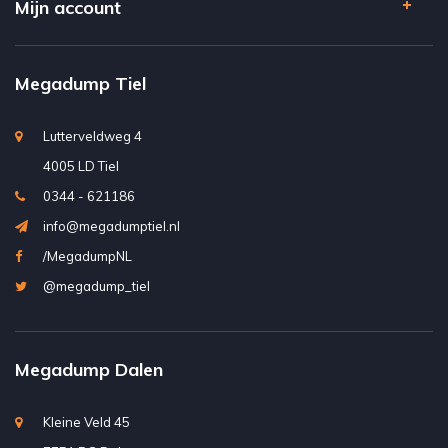
Mijn account
Megadump Tiel
Lutterveldweg 4
4005 LD Tiel
0344 - 621186
info@megadumptiel.nl
/MegadumpNL
@megadump_tiel
Megadump Dalen
Kleine Veld 45