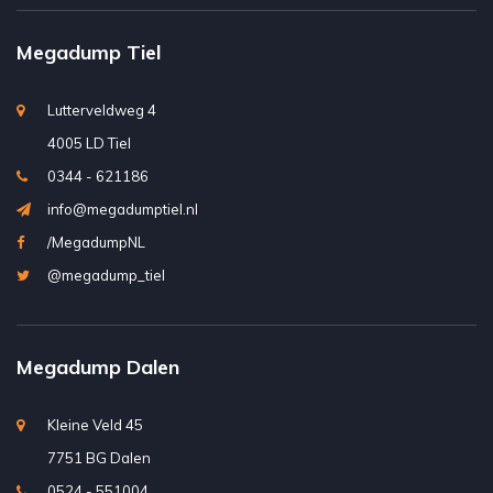
Megadump Tiel
Lutterveldweg 4
4005 LD Tiel
0344 - 621186
info@megadumptiel.nl
/MegadumpNL
@megadump_tiel
Megadump Dalen
Kleine Veld 45
7751 BG Dalen
0524 - 551004