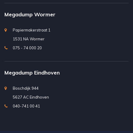
Megadump Wormer
Papiermakerstraat 1
1531 NA Wormer
075 - 74 000 20
Megadump Eindhoven
Boschdijk 944
5627 AC Eindhoven
040-741 00 41