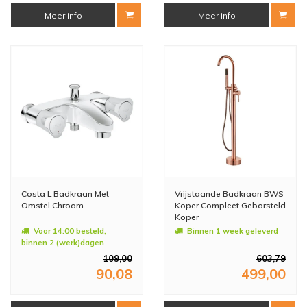
Meer info
Meer info
Costa L Badkraan Met
Vrijstaande Badkraan BWS
Omstel Chroom
Koper Compleet Geborsteld
Koper
Voor 14:00 besteld,
Binnen 1 week geleverd
binnen 2 (werk)dagen
geleverd
109,00
603,79
90,08
499,00