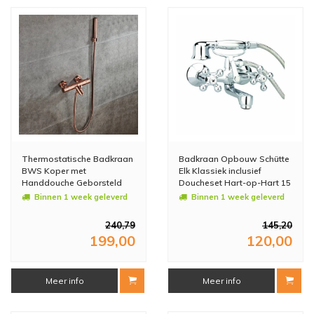
Thermostatische Badkraan
Badkraan Opbouw Schütte
BWS Koper met
Elk Klassiek inclusief
Handdouche Geborsteld
Doucheset Hart-op-Hart 15
Koper
cm Chroom
Binnen 1 week geleverd
Binnen 1 week geleverd
240,79
145,20
199,00
120,00
Meer info
Meer info