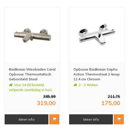
Badkraan Wiesbaden Caral
Opbouw Badkraan Sapho
Opbouw Thermostatisch
Action Thermostaat 2-knop
Geborsteld Staal
12.4 cm Chroom
Voor 14:00 besteld,
2 - 3 Weken
volgende (werk)dag in huis
385,99
211,75
319,00
175,00
Meer info
Meer info