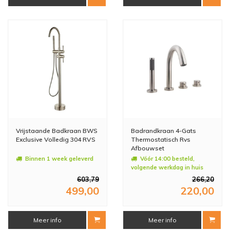
Vrijstaande Badkraan BWS
Badrandkraan 4-Gats
Exclusive Volledig 304 RVS
Thermostatisch Rvs
Afbouwset
Binnen 1 week geleverd
Vóór 14:00 besteld,
volgende werkdag in huis
603,79
266,20
499,00
220,00
Meer info
Meer info