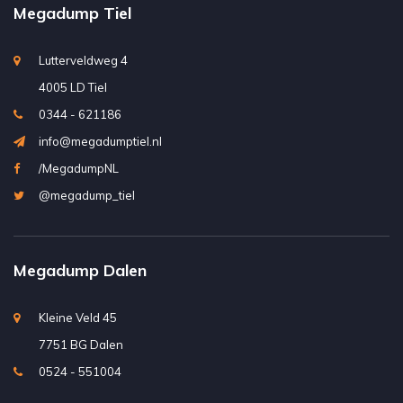
Megadump Tiel
Lutterveldweg 4
4005 LD Tiel
0344 - 621186
info@megadumptiel.nl
/MegadumpNL
@megadump_tiel
Megadump Dalen
Kleine Veld 45
7751 BG Dalen
0524 - 551004