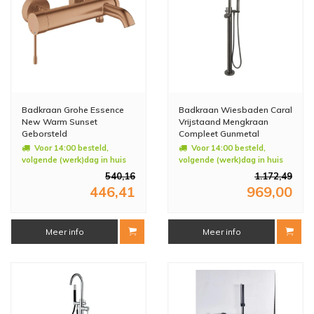
Badkraan Grohe Essence
Badkraan Wiesbaden Caral
New Warm Sunset
Vrijstaand Mengkraan
Geborsteld
Compleet Gunmetal
Voor 14:00 besteld,
Voor 14:00 besteld,
volgende (werk)dag in huis
volgende (werk)dag in huis
540,16
1.172,49
446,41
969,00
Meer info
Meer info