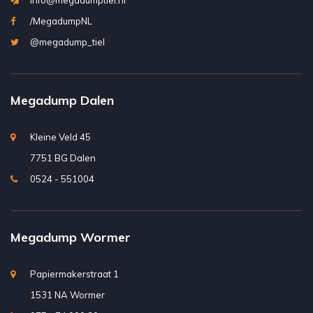
info@megadumptiel.nl
/MegadumpNL
@megadump_tiel
Megadump Dalen
Kleine Veld 45
7751 BG Dalen
0524 - 551004
Megadump Wormer
Papiermakerstraat 1
1531 NA Wormer