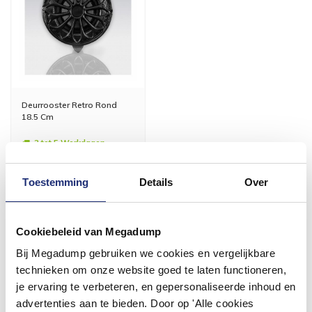
Deurrooster Retro Rond
18.5 Cm
3 tot 5 Werkdagen
51,97
Toestemming
Details
Over
42,95
Meer info
Cookiebeleid van Megadump
Bij Megadump gebruiken we cookies en vergelijkbare
technieken om onze website goed te laten functioneren,
je ervaring te verbeteren, en gepersonaliseerde inhoud en
advertenties aan te bieden. Door op 'Alle cookies