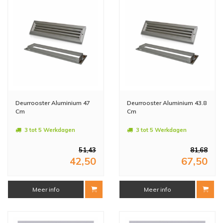
Deurrooster Aluminium 47
Deurrooster Aluminium 43.8
Cm
Cm
3 tot 5 Werkdagen
3 tot 5 Werkdagen
51,43
81,68
42,50
67,50
Meer info
Meer info