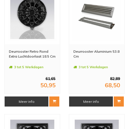
Deurrooster Retro Rond
Deurrooster Aluminium 53.8
Extra Luchtdoorlaat 18.5 Cm
Cm
3 tot 5 Werkdagen
3 tot 5 Werkdagen
61,65
82,89
50,95
68,50
Meer info
Meer info