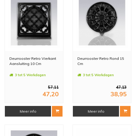
Deurrooster Retro Vierkant
Deurrooster Retro Rond 15
Aansluiting 10 Cm
Cm
3 tot 5 Werkdagen
3 tot 5 Werkdagen
57,11
47,13
47,20
38,95
Meer info
Meer info