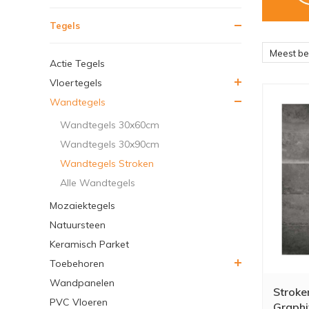
Tegels
Meest b
Actie Tegels
Vloertegels
Wandtegels
Wandtegels 30x60cm
Wandtegels 30x90cm
Wandtegels Stroken
Alle Wandtegels
Mozaiektegels
Natuursteen
Keramisch Parket
Toebehoren
Wandpanelen
Stroke
PVC Vloeren
Graph