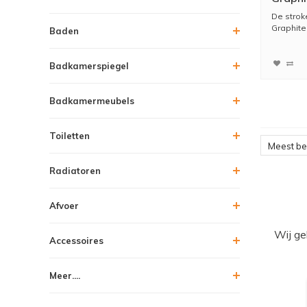
De strok
Graphite 
Baden
Badkamerspiegel
Badkamermeubels
Toiletten
Meest b
Radiatoren
Afvoer
Wij ge
Accessoires
Meer....