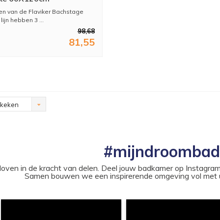
en van de Flaviker Bachstage
lijn hebben 3 ...
98,68
81,55
ekeken
#mijndroomba
loven in de kracht van delen. Deel jouw badkamer op Instag
Samen bouwen we een inspirerende omgeving vol met u