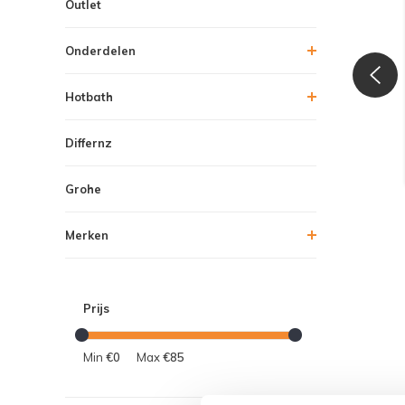
Outlet
Onderdelen
Hotbath
Differnz
Grohe
Merken
Prijs
Min
€0
Max
€85