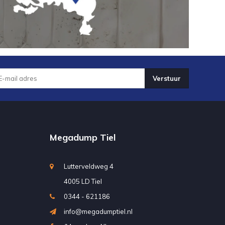
Verstuur
Megadump Tiel
Lutterveldweg 4
4005 LD Tiel
0344 - 621186
info@megadumptiel.nl