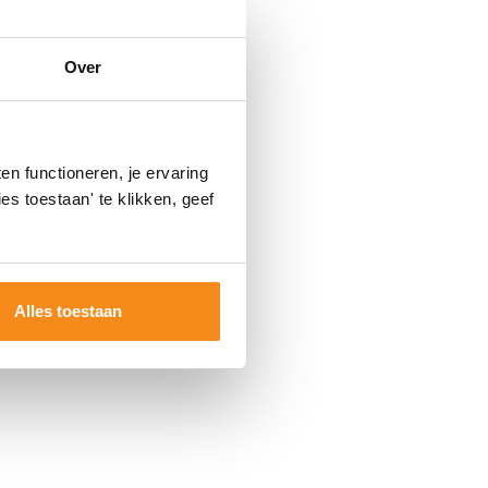
Over
n functioneren, je ervaring
es toestaan' te klikken, geef
Alles toestaan