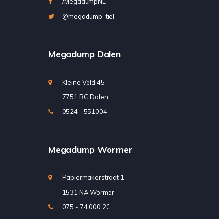
/MegadumpNL
@megadump_tiel
Megadump Dalen
Kleine Veld 45
7751 BG Dalen
0524 - 551004
Megadump Wormer
Papiermakerstraat 1
1531 NA Wormer
075 - 74 000 20