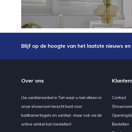
Blijf op de hoogte van het laatste nieuws en
Over ons
Klanten
Uw sanitairwinkel in Tiel waar u niet alleen in
Contact
onze showroom terecht kunt voor
Showroom
badkamertegels en sanitair, maar ook via de
Openingsti
online winkel kan bestellen!
Bestellen