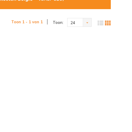
Toon 1 - 1 van 1
Toon:
24