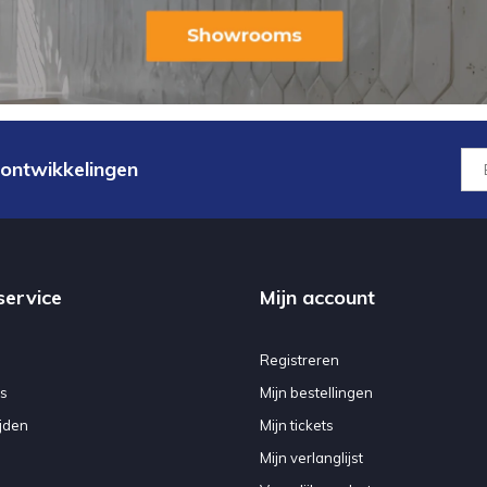
 ontwikkelingen
service
Mijn account
Registreren
s
Mijn bestellingen
jden
Mijn tickets
Mijn verlanglijst