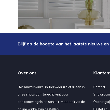
Blijf op de hoogte van het laatste nieuws en
Over ons
Klanten
Uw sanitairwinkel in Tiel waar u niet alleen in
Contact
onze showroom terecht kunt voor
Showroom
badkamertegels en sanitair, maar ook via de
Openingsti
online winkel kan bestellen!
Bestellen