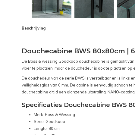
Beschrijving
Douchecabine BWS 80x80cm | 6
De Boss & wessing Goodkoop douchecabine is gemaakt van prac
vloer te plaatsen, maar de douchedeur is ook te plaatsen op
De douchedeur van de serie BWS is verstelbaar en is links en
veiligheidsglas van 6 mm. De cabine is eenvoudig schoon te
douchecabine altijd een glanzende uitstraling. NANO-coating z
Specificaties Douchecabine BWS 8
Merk: Boss & Wessing
Serie: Goodkoop
Lengte: 80 cm