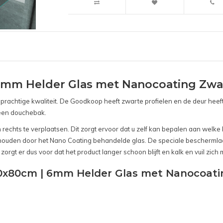
mm Helder Glas met Nanocoating Zwa
htige kwaliteit. De Goodkoop heeft zwarte profielen en de deur heeft ee
 een douchebak.
 rechts te verplaatsen. Dit zorgt ervoor dat u zelf kan bepalen aan welk
 houden door het Nano Coating behandelde glas. De speciale beschermla
orgt er dus voor dat het product langer schoon blijft en kalk en vuil zich
0x80cm | 6mm Helder Glas met Nanocoati