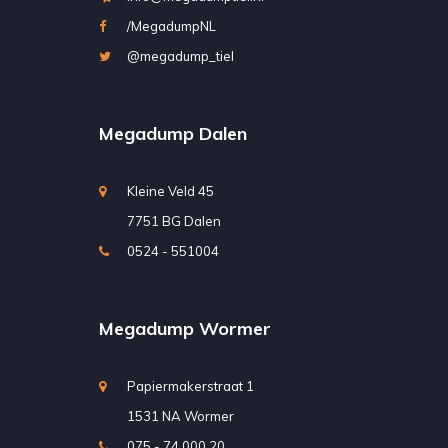
/MegadumpNL
@megadump_tiel
Megadump Dalen
Kleine Veld 45
7751 BG Dalen
0524 - 551004
Megadump Wormer
Papiermakerstraat 1
1531 NA Wormer
075 - 74 000 20