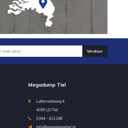
Verstuur
Megadump Tiel
Lutterveldweg 4
4005 LD Tiel
0344 - 621186
info@megadumptiel.nl