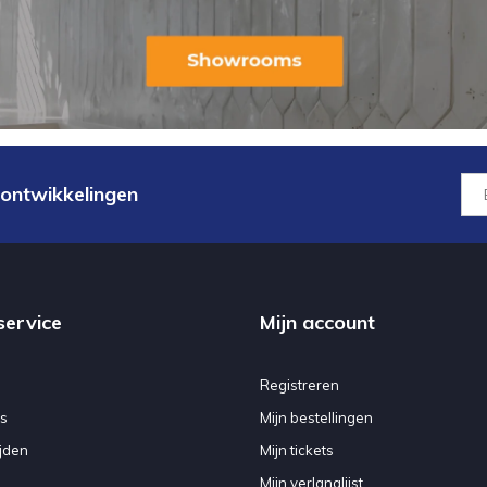
 ontwikkelingen
service
Mijn account
Registreren
s
Mijn bestellingen
jden
Mijn tickets
Mijn verlanglijst