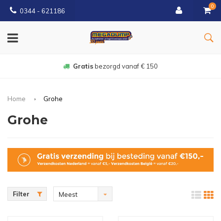
0
0344 - 621186
Gratis
bezorgd vanaf € 150
Home
Grohe
Grohe
Filter
Meest
bekeken