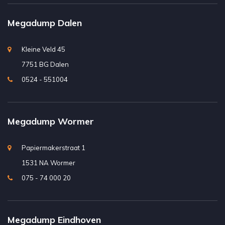
Megadump Dalen
Kleine Veld 45
7751 BG Dalen
0524 - 551004
Megadump Wormer
Papiermakerstraat 1
1531 NA Wormer
075 - 74 000 20
Megadump Eindhoven