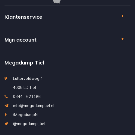
Klantenservice
Mijn account
Megadump Tiel
Lutterveldweg 4
4005 LD Tiel
0344 - 621186
info@megadumptiel.nl
/MegadumpNL
@megadump_tiel