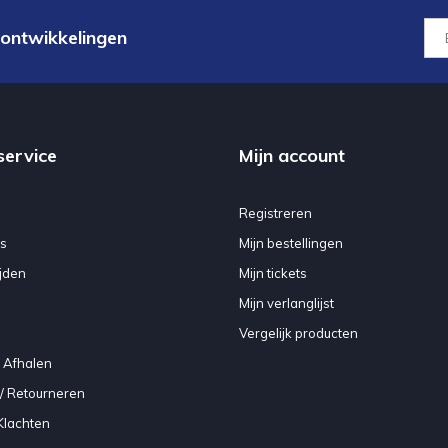
 ontwikkelingen
service
Mijn account
Registreren
s
Mijn bestellingen
jden
Mijn tickets
Mijn verlanglijst
Vergelijk producten
 Afhalen
/ Retourneren
Klachten