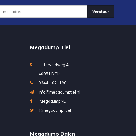
Verstuur
Megadump Tiel
Lutterveldweg 4
4005 LD Tiel
0344 - 621186
info@megadumptiel.nl
/MegadumpNL
@megadump_tiel
Megadump Dalen