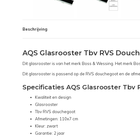
Beschrijving
AQS Glasrooster Tbv RVS Douch
Dit glasrooster is van het merk Boss & Wessing. Het merk Bos
Dit glasrooster is passend op de RVS douchegoot en de afmeti
Specificaties AQS Glasrooster Tbv
Kwaliteit en design
Glasrooster
Tbv RVS douchegoot
Afmetingen: 110x7 cm
Kleur: zwart
Garantie: 2 jaar