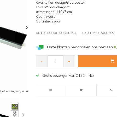
Kwaliteit en designGlasrooster
Tbv RVS douchegoot
Afmetingen: 110x7 cm
Kleur: zwart
Garantie: 2 jaar
ARTIKELCODE
AQS4137.33
SKU
TDMEGA002455
Onze klanten beoordelen ons met een
8
-
+
Gratis bezorgen v.a. € 150,- (NL)
Afbeelding vergroten