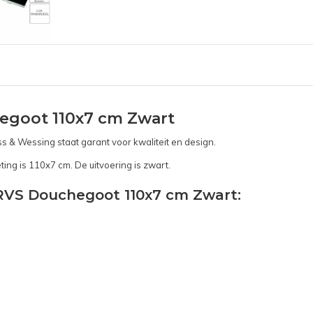
egoot 110x7 cm Zwart
s & Wessing staat garant voor kwaliteit en design.
ng is 110x7 cm. De uitvoering is zwart.
 RVS Douchegoot 110x7 cm Zwart: