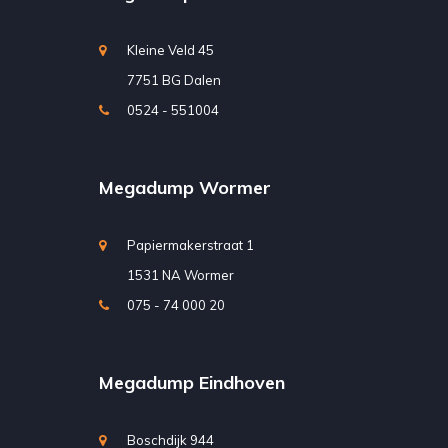
Kleine Veld 45
7751 BG Dalen
0524 - 551004
Megadump Wormer
Papiermakerstraat 1
1531 NA Wormer
075 - 74 000 20
Megadump Eindhoven
Boschdijk 944