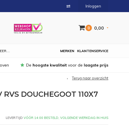
Inloggen
0,00
0
EER....
MERKEN
KLANTENSERVICE
hoven
De
hoogste kwaliteit
voor de
laagste prijs
Terug naar overzicht
 RVS DOUCHEGOOT 110X7
LEVERTIJD
VÓÓR 14:00 BESTELD, VOLGENDE WERKDAG IN HUIS