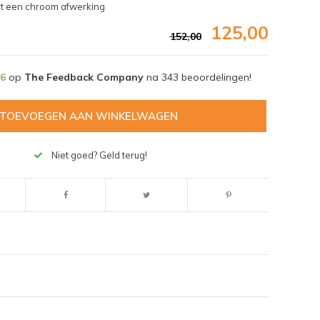
t een chroom afwerking
125,00
152,00
,6
op
The Feedback Company
na
343
beoordelingen!
TOEVOEGEN AAN WINKELWAGEN
Niet goed? Geld terug!