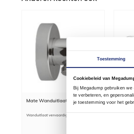
Toestemming
Cookiebeleid van Megadum
Bij Megadump gebruiken we co
te verbeteren, en gepersonali
Mate Wanduitlaat M500
Mate W
je toestemming voor het gebr
Met Ui
Wanduitlaat vervaardigd uit messing
Wandsteu
douchesl
70,00
58,00