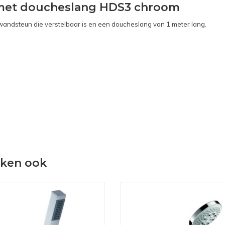
met doucheslang HDS3 chroom
ndsteun die verstelbaar is en een doucheslang van 1 meter lang.
eken ook