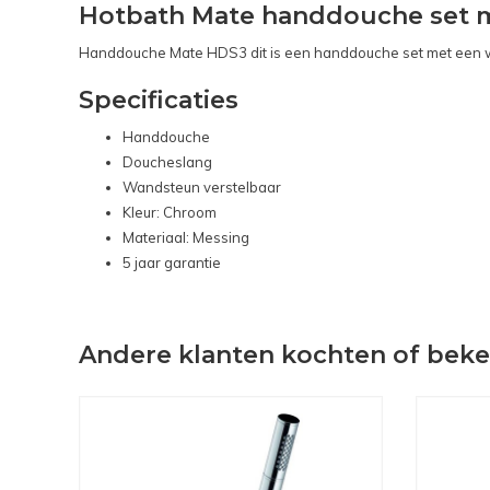
Hotbath Mate handdouche set 
Handdouche Mate HDS3 dit is een handdouche set met een wa
Specificaties
Handdouche
Doucheslang
Wandsteun verstelbaar
Kleur: Chroom
Materiaal: Messing
5 jaar garantie
Andere klanten kochten of bek