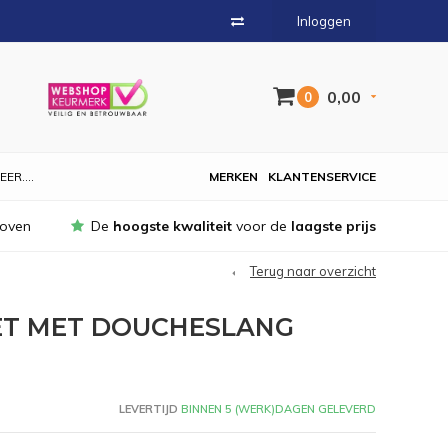
Inloggen
0,00
0
EER....
MERKEN
KLANTENSERVICE
hoven
De
hoogste kwaliteit
voor de
laagste prijs
Terug naar overzicht
T MET DOUCHESLANG
LEVERTIJD
BINNEN 5 (WERK)DAGEN GELEVERD