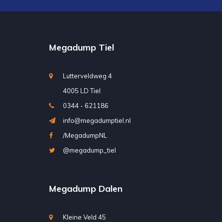
Megadump Tiel
Lutterveldweg 4
4005 LD Tiel
0344 - 621186
info@megadumptiel.nl
/MegadumpNL
@megadump_tiel
Megadump Dalen
Kleine Veld 45