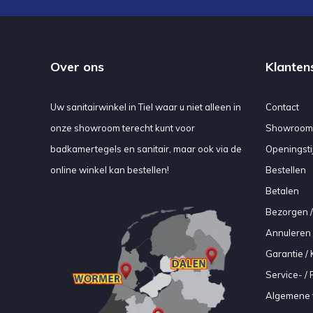
Over ons
Klanten
Uw sanitairwinkel in Tiel waar u niet alleen in
Contact
onze showroom terecht kunt voor
Showroom
badkamertegels en sanitair, maar ook via de
Openingsti
online winkel kan bestellen!
Bestellen
Betalen
Bezorgen /
Annuleren 
Garantie / 
Service- /
Algemene 