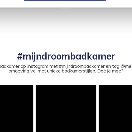
#mijndroombadkamer
ouw badkamer op Instagram met #mijndroombadkamer en tag @m
omgeving vol met unieke badkamerstijlen. Doe je mee?