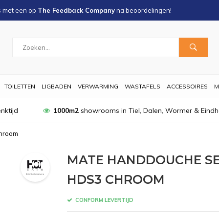
s met een
op
The Feedback Company
na
beoordelingen!
TOILETTEN
LIGBADEN
VERWARMING
WASTAFELS
ACCESSOIRES
M
nktijd
1000m2
showrooms in Tiel, Dalen, Wormer & Eind
Chroom
MATE HANDDOUCHE SE
HDS3 CHROOM
CONFORM LEVERTIJD