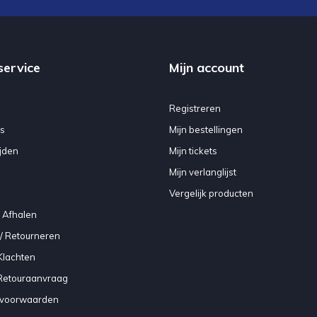
service
Mijn account
Registreren
s
Mijn bestellingen
jden
Mijn tickets
Mijn verlanglijst
Vergelijk producten
 Afhalen
/ Retourneren
Klachten
 Retouraanvraag
voorwaarden