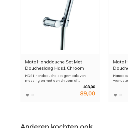
Mate Handdouche Set Met
Mate H
Doucheslang Hds1 Chroom
Douch
HDS1 handdouche set gemaakt van
Handdou
messing en met een chroom af...
wandste
108,00
89,00
Anderen kochten ook