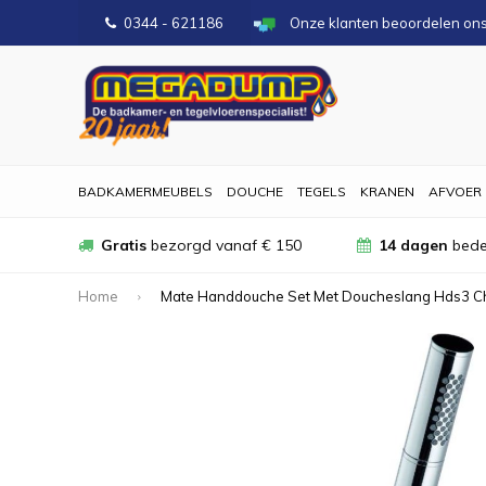
0344 - 621186
Onze klanten beoordelen on
BADKAMERMEUBELS
DOUCHE
TEGELS
KRANEN
AFVOER
Gratis
bezorgd vanaf € 150
14 dagen
bede
Home
Mate Handdouche Set Met Doucheslang Hds3 