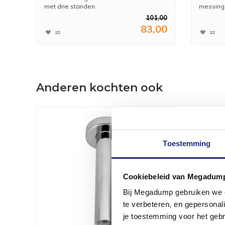
met drie standen.
messing 
101,00
83,00
Anderen kochten ook
Toestemming
Cookiebeleid van Megadum
Bij Megadump gebruiken we co
te verbeteren, en gepersonali
je toestemming voor het gebr