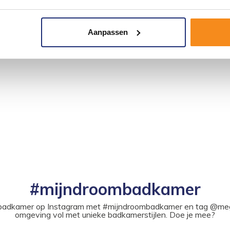
Aanpassen
#mijndroombadkamer
ouw badkamer op Instagram met #mijndroombadkamer en tag @m
omgeving vol met unieke badkamerstijlen. Doe je mee?