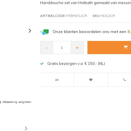
Handdouche set van Hotbath gemaakt van messi
ARTIKELCODE
HTBHDS2CR
SKU
HDS2CR
Onze klanten beoordelen ons met een
8
-
+
Gratis bezorgen v.a. € 150,- (NL)
Afbeelding vergroten