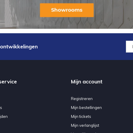
 ontwikkelingen
service
Mijn account
Registreren
s
Mijn bestellingen
jden
Mijn tickets
Mijn verlanglijst