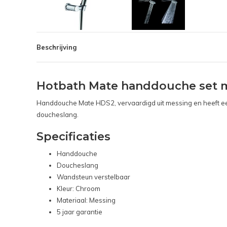
Beschrijving
Hotbath Mate handdouche set 
Handdouche Mate HDS2, vervaardigd uit messing en heeft ee
doucheslang.
Specificaties
Handdouche
Doucheslang
Wandsteun verstelbaar
Kleur: Chroom
Materiaal: Messing
5 jaar garantie