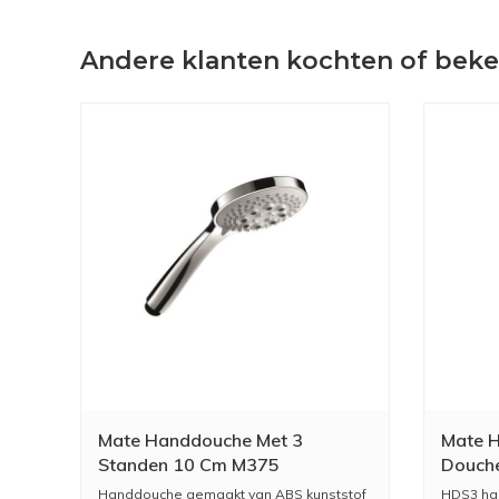
Andere klanten kochten of bek
Mate Handdouche Met 3
Mate H
Standen 10 Cm M375
Douch
Handdouche gemaakt van ABS kunststof
HDS3 han