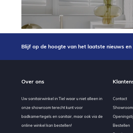
Blijf op de hoogte van het laatste nieuws en
Over ons
Klanten
Uw sanitairwinkel in Tiel waar u niet alleen in
Contact
onze showroom terecht kunt voor
Showroom
badkamertegels en sanitair, maar ook via de
Openingsti
online winkel kan bestellen!
Bestellen