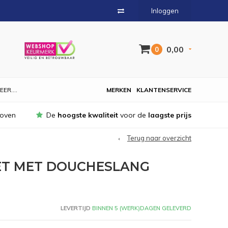
Inloggen
0,00
0
EER....
MERKEN
KLANTENSERVICE
hoven
De
hoogste kwaliteit
voor de
laagste prijs
Terug naar overzicht
T MET DOUCHESLANG
LEVERTIJD
BINNEN 5 (WERK)DAGEN GELEVERD