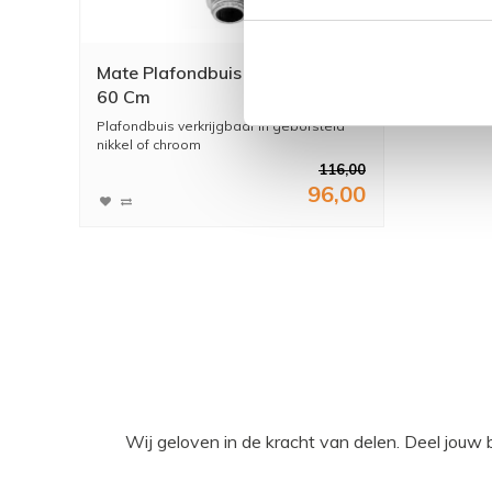
Mate Plafondbuis Rond 15, 30,
60 Cm
Plafondbuis verkrijgbaar in geborsteld
nikkel of chroom
116,00
96,00
Wij geloven in de kracht van delen. Deel j