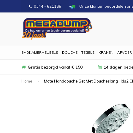
0344 - 621186
Onze klanten beoordelen on
BADKAMERMEUBELS
DOUCHE
TEGELS
KRANEN
AFVOER
Gratis
bezorgd vanaf € 150
14 dagen
bede
Home
Mate Handdouche Set Met Doucheslang Hds2 