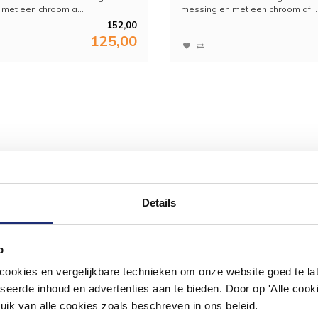
met een chroom a...
messing en met een chroom af...
152,00
125,00
Details
p
okies en vergelijkbare technieken om onze website goed te late
seerde inhoud en advertenties aan te bieden. Door op 'Alle cooki
uik van alle cookies zoals beschreven in ons beleid.