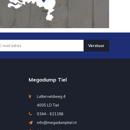
Verstuur
Megadump Tiel
Lutterveldweg 4
4005 LD Tiel
0344 - 621186
info@megadumptiel.nl