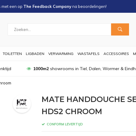
s met een
op
The Feedback Company
na
beoordelingen!
TOILETTEN
LIGBADEN
VERWARMING
WASTAFELS
ACCESSOIRES
M
nktijd
1000m2
showrooms in Tiel, Dalen, Wormer & Eind
Chroom
MATE HANDDOUCHE SE
HDS2 CHROOM
CONFORM LEVERTIJD