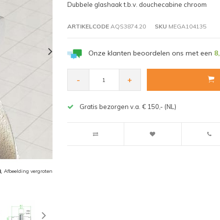
Dubbele glashaak t.b.v. douchecabine chroom
ARTIKELCODE
AQS3874.20
SKU
MEGA104135
Onze klanten beoordelen ons met een
8
-
+
Gratis bezorgen v.a. € 150,- (NL)
Afbeelding vergroten