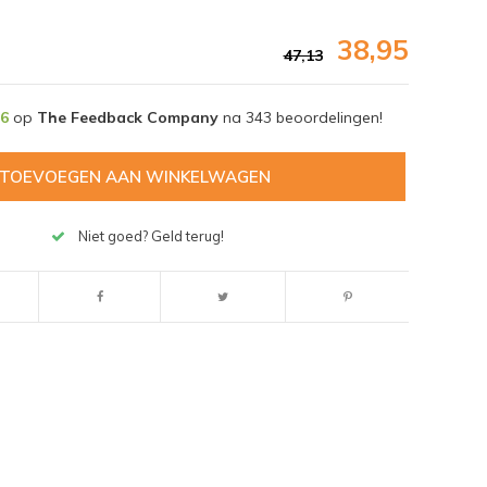
38,95
47,13
,6
op
The Feedback Company
na
343
beoordelingen!
TOEVOEGEN AAN WINKELWAGEN
Niet goed? Geld terug!
Afbeelding vergroten