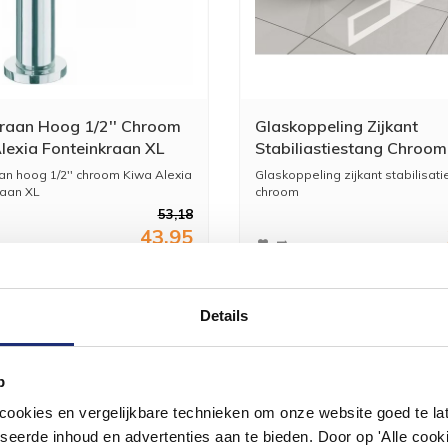
kraan Hoog 1/2'' Chroom
Glaskoppeling Zijkant
lexia Fonteinkraan XL
Stabiliastiestang Chroom
aan hoog 1/2'' chroom Kiwa Alexia
Glaskoppeling zijkant stabilisat
raan XL
chroom
53,18
43,95
Details
p
okies en vergelijkbare technieken om onze website goed te late
#mijndroombadkamer
seerde inhoud en advertenties aan te bieden. Door op 'Alle cooki