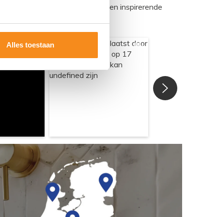
egadumpnl. Samen bouwen we een inspirerende
Alles toestaan