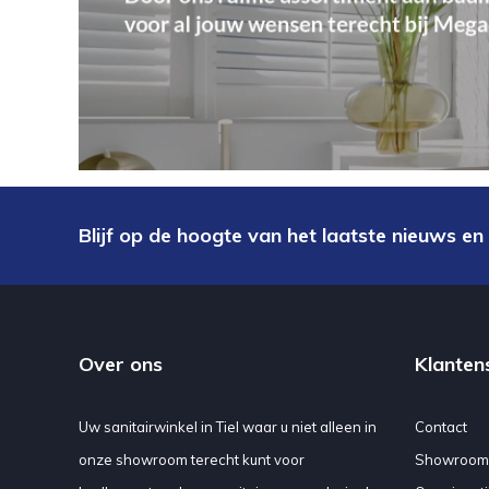
Blijf op de hoogte van het laatste nieuws en
Over ons
Klanten
Uw sanitairwinkel in Tiel waar u niet alleen in
Contact
onze showroom terecht kunt voor
Showroom