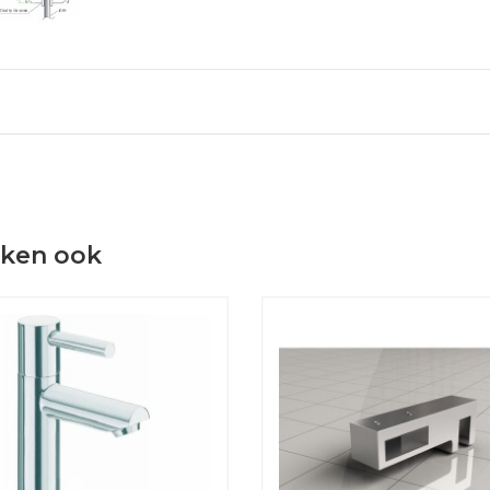
eken ook