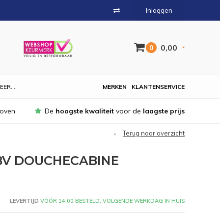
Inloggen
0,00
0
EER....
MERKEN
KLANTENSERVICE
hoven
De
hoogste kwaliteit
voor de
laagste prijs
Terug naar overzicht
BV DOUCHECABINE
LEVERTIJD
VÓÓR 14:00 BESTELD, VOLGENDE WERKDAG IN HUIS