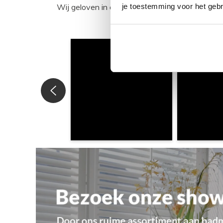
Wij geloven in de kracht van delen. Deel j
je toestemming voor het gebr