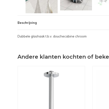
Beschrijving
Dubbele glashaak t.b.v. douchecabine chroom
Andere klanten kochten of bek