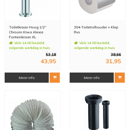
Toiletkraan Hoog 1/2''
304-Toiletrolhouder + Klep
Chroom Kiwa Alexia
Rvs
Fonteinkraan XL
Vóór 14:00 besteld,
Vóór 14:00 besteld,
volgende werkdag in huis
volgende werkdag in huis
53,18
38,66
43,95
31,95
Meer info
Meer info