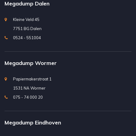
Megadump Dalen
Kleine Veld 45
7751 BG Dalen
0524 - 551004
Megadump Wormer
Papiermakerstraat 1
1531 NA Wormer
075 - 74 000 20
Megadump Eindhoven