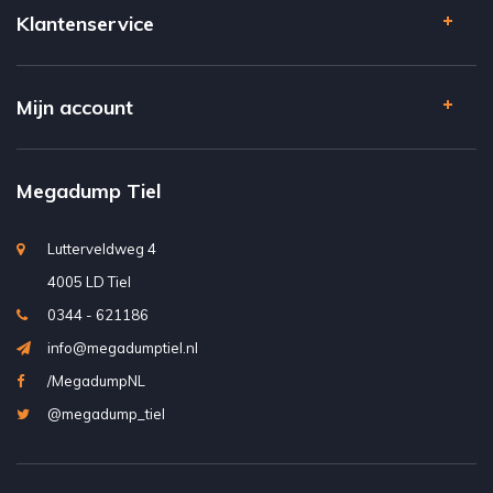
Klantenservice
Mijn account
Megadump Tiel
Lutterveldweg 4
4005 LD Tiel
0344 - 621186
info@megadumptiel.nl
/MegadumpNL
@megadump_tiel