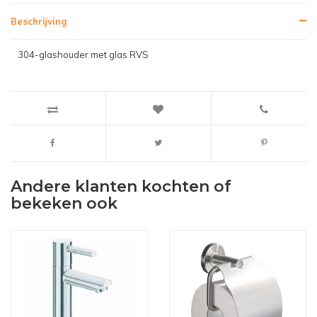
Beschrijving
304-glashouder met glas RVS
Andere klanten kochten of
bekeken ook