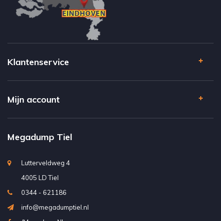
Klantenservice
Mijn account
Megadump Tiel
Lutterveldweg 4
4005 LD Tiel
0344 - 621186
info@megadumptiel.nl