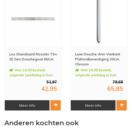
Los Standaard Rooster Tbv
Luxe Douche-Arm Vierkant
3E Gen Douchegoot 60Cm
Plafondbevestiging 30Cm
Chroom
Voor 14:00 besteld,
Vóór 14:00 besteld,
volgende (werk)dag in huis
volgende werkdag in huis
51,97
79,68
42,95
65,85
Meer info
Meer info
Anderen kochten ook