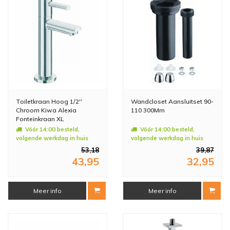
Toiletkraan Hoog 1/2''
Wandcloset Aansluitset 90-
Chroom Kiwa Alexia
110 300Mm
Fonteinkraan XL
Vóór 14:00 besteld,
Vóór 14:00 besteld,
volgende werkdag in huis
volgende werkdag in huis
53,18
39,87
43,95
32,95
Meer info
Meer info