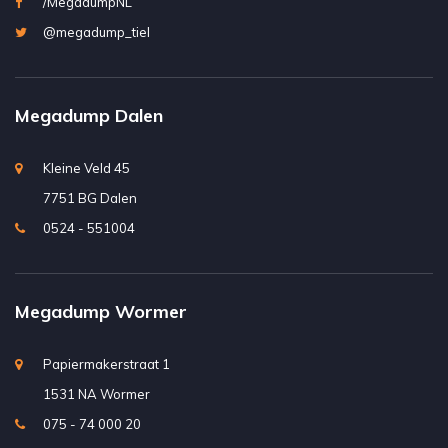
/MegadumpNL
@megadump_tiel
Megadump Dalen
Kleine Veld 45
7751 BG Dalen
0524 - 551004
Megadump Wormer
Papiermakerstraat 1
1531 NA Wormer
075 - 74 000 20