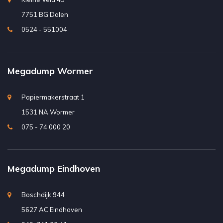
7751 BG Dalen
0524 - 551004
Megadump Wormer
Papiermakerstraat 1
1531 NA Wormer
075 - 74 000 20
Megadump Eindhoven
Boschdijk 944
5627 AC Eindhoven