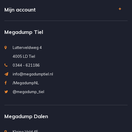
Mijn account
Megadump Tiel
Lutterveldweg 4
4005 LD Tiel
0344 - 621186
info@megadumptiel.nl
/MegadumpNL
@megadump_tiel
Megadump Dalen
Kleine Veld 45