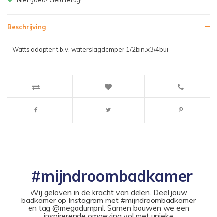
Beschrijving
Watts adapter t.b.v. waterslagdemper 1/2bin.x3/4bui
#mijndroombadkamer
Wij geloven in de kracht van delen. Deel jouw
badkamer op Instagram met #mijndroombadkamer
en tag @megadumpnl. Samen bouwen we een
inspirerende omgeving vol met unieke