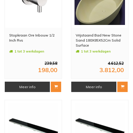
Stopkraan Ore Inbouw 1/2
Vrijstaand Bad New Stone
Inch Rvs
Sand 180X85X52Cm Solid
Surface
1 tot 3 werkdagen
1 tot 3 werkdagen
239,58
4.612,52
198,00
3.812,00
Meer info
Meer info