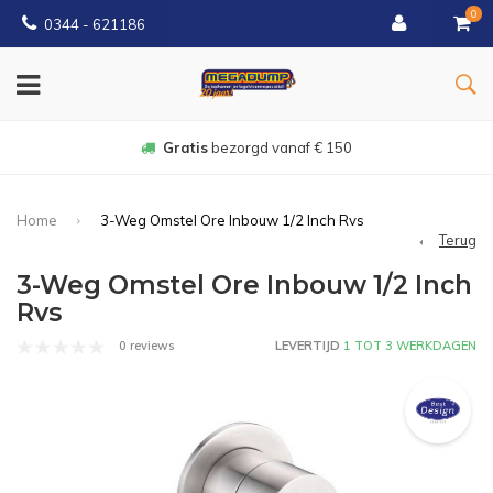
0
0344 - 621186
Gratis
bezorgd vanaf € 150
Home
3-Weg Omstel Ore Inbouw 1/2 Inch Rvs
Terug
3-Weg Omstel Ore Inbouw 1/2 Inch
Rvs
0 reviews
LEVERTIJD
1 TOT 3 WERKDAGEN