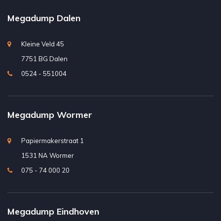
Megadump Dalen
Kleine Veld 45
7751 BG Dalen
0524 - 551004
Megadump Wormer
Papiermakerstraat 1
1531 NA Wormer
075 - 74 000 20
Megadump Eindhoven