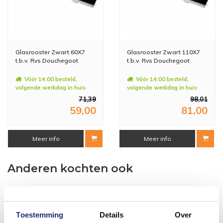
Glasrooster Zwart 60X7
Glasrooster Zwart 110X7
t.b.v. Rvs Douchegoot
t.b.v. Rvs Douchegoot
Vóór 14:00 besteld,
Vóór 14:00 besteld,
volgende werkdag in huis
volgende werkdag in huis
71,39
98,01
59,00
81,00
Meer info
Meer info
Anderen kochten ook
Toestemming
Details
Over