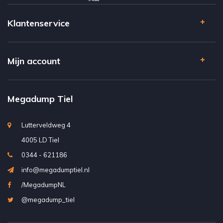
Klantenservice
Mijn account
Megadump Tiel
Lutterveldweg 4
4005 LD Tiel
0344 - 621186
info@megadumptiel.nl
/MegadumpNL
@megadump_tiel