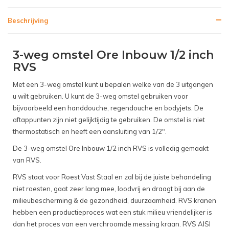
Beschrijving
3-weg omstel Ore Inbouw 1/2 inch
RVS
Met een 3-weg omstel kunt u bepalen welke van de 3 uitgangen
u wilt gebruiken. U kunt de 3-weg omstel gebruiken voor
bijvoorbeeld een handdouche, regendouche en bodyjets. De
aftappunten zijn niet gelijktijdig te gebruiken. De omstel is niet
thermostatisch en heeft een aansluiting van 1/2".
De 3-weg omstel Ore Inbouw 1/2 inch RVS is volledig gemaakt
van RVS.
RVS staat voor Roest Vast Staal en zal bij de juiste behandeling
niet roesten, gaat zeer lang mee, loodvrij en draagt bij aan de
milieubescherming & de gezondheid, duurzaamheid. RVS kranen
hebben een productieproces wat een stuk milieu vriendelijker is
dan het proces van een verchroomde messing kraan. RVS AISI