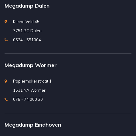
Megadump Dalen
Kleine Veld 45
7751 BG Dalen
0524 - 551004
Megadump Wormer
Papiermakerstraat 1
1531 NA Wormer
075 - 74 000 20
Megadump Eindhoven