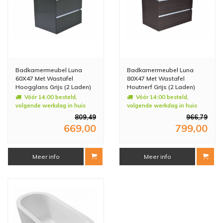
Badkamermeubel Luna
Badkamermeubel Luna
60X47 Met Wastafel
80X47 Met Wastafel
Hoogglans Grijs (2 Laden)
Houtnerf Grijs (2 Laden)
Vóór 14:00 besteld,
Vóór 14:00 besteld,
volgende werkdag in huis
volgende werkdag in huis
809,49
966,79
669,00
799,00
Meer info
Meer info