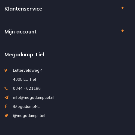
Klantenservice
Mijn account
Megadump Tiel
Lutterveldweg 4
4005 LD Tiel
0344 - 621186
info@megadumptiel.nl
/MegadumpNL
@megadump_tiel