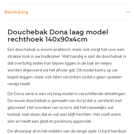
Beschrijving
Douchebak Dona laag model
rechthoek 140x90x4cm
Een douchebak is enorm praktisch, maar ook zorgt het voor een
strakke look in uw badkamer. Wat handig is aan de douchebak is
dat overtollig water kan blijven liggen in de bak en netjes
worden afgevoerd via het afvoer gat. Dit model kunt u op uw
tegels leggen, maar ook laten verzinken zodat u geen opstaan
randje heeft.
De Dona serie is een vrij laag model in verschillende afmetingen.
De mooie douchebak is gemaakt van Acryl dat is versterkt met
glasvezel. Het voordeel van acryl is dat het nauwelijks vuil
toelaat, laat staan dat er vuil aan blijft hechten. Het voelt warm
aan en heeft een glad en poriënvrij oppervlak.
De afvoerput zit in het midden van de lange zijde. U kunt hierdoor