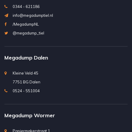
0344 - 621186
info@megadumptiel.nl
/MegadumpNL
@megadump_tiel
Megadump Dalen
Kleine Veld 45
7751 BG Dalen
0524 - 551004
Megadump Wormer
Papiermakerstraat 1