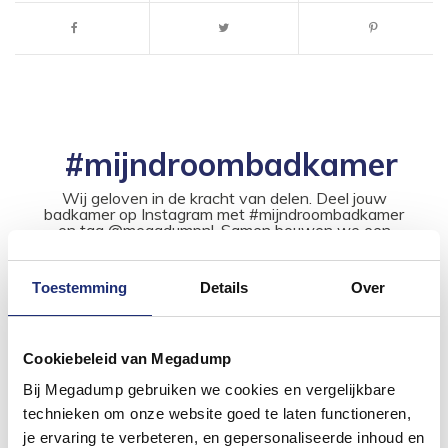
#mijndroombadkamer
Wij geloven in de kracht van delen. Deel jouw
badkamer op Instagram met #mijndroombadkamer
en tag @megadumpnl. Samen bouwen we een
inspirerende omgeving vol met unieke
badkamerstijlen. Doe je mee?
Toestemming
Details
Over
Cookiebeleid van Megadump
Bij Megadump gebruiken we cookies en vergelijkbare
technieken om onze website goed te laten functioneren,
je ervaring te verbeteren, en gepersonaliseerde inhoud en