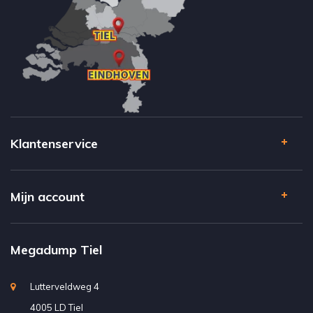
Klantenservice
Mijn account
Megadump Tiel
Lutterveldweg 4
4005 LD Tiel