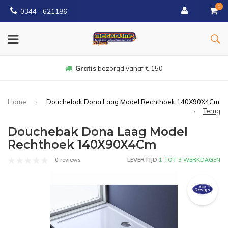
0
0344 - 621186
Gratis
bezorgd vanaf € 150
Home
Douchebak Dona Laag Model Rechthoek 140X90X4Cm
Terug
Douchebak Dona Laag Model
Rechthoek 140X90X4Cm
0 reviews
LEVERTIJD
1 TOT 3 WERKDAGEN