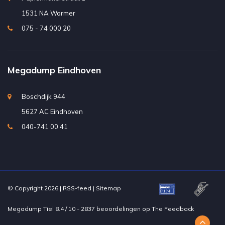
1531 NA Wormer
075 - 74 000 20
Megadump Eindhoven
Boschdijk 944
5627 AC Eindhoven
040-741 00 41
© Copyright 2026 |
RSS-feed
|
Sitemap
Megadump Tiel
8.4
/
10
-
2837
beoordelingen op
The Feedback