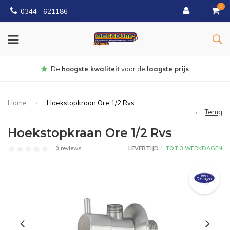
0
0344 - 621186
Gratis
bezorgd vanaf € 150
Home
Hoekstopkraan Ore 1/2 Rvs
Terug
Hoekstopkraan Ore 1/2 Rvs
0 reviews
LEVERTIJD
1 TOT 3 WERKDAGEN