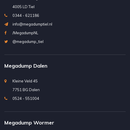
4005 LD Tiel
0344 - 621186
info@megadumptiel.nl
/MegadumpNL
@megadump_tiel
Megadump Dalen
Kleine Veld 45
7751 BG Dalen
0524 - 551004
Megadump Wormer