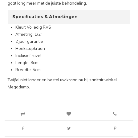
gaat lang meer met de juiste behandeling.
Specificaties & Afmetingen
Kleur: Volledig RVS
Afmeting: 1/2"
2 jaar garantie
Hoekstopkraan
Inclusief rozet
Lengte: 8cm
Breedte: 5cm
Twijfel niet langer en bestel uw kraan nu bij sanitair winkel
Megadump.