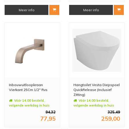
Meer info
Meer info
Inbouwuitloopkraan
Hangtoilet Vesta Diepspoel
Vierkant 25Cm 1/2" Rvs
QuickRelease (Inclusief
Zitting)
Vóór 14:00 besteld,
Vóór 14:00 besteld,
volgende werkdag in huis
volgende werkdag in huis
94,32
325,49
77,95
259,00