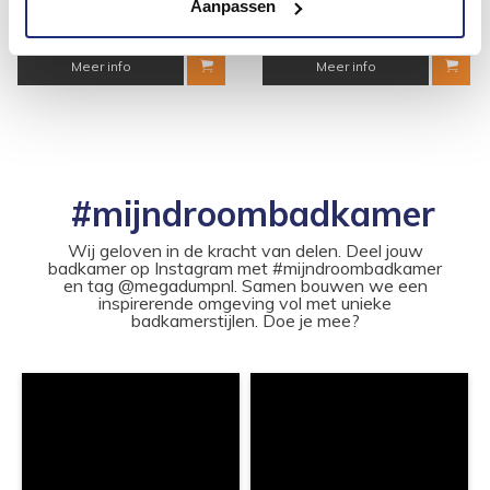
64,75
43,95
Aanpassen
Meer info
Meer info
#mijndroombadkamer
Wij geloven in de kracht van delen. Deel jouw
badkamer op Instagram met #mijndroombadkamer
en tag @megadumpnl. Samen bouwen we een
inspirerende omgeving vol met unieke
badkamerstijlen. Doe je mee?