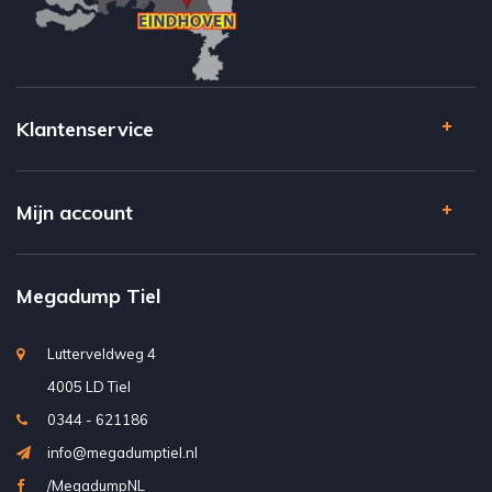
Klantenservice
Mijn account
Megadump Tiel
Lutterveldweg 4
4005 LD Tiel
0344 - 621186
info@megadumptiel.nl
/MegadumpNL