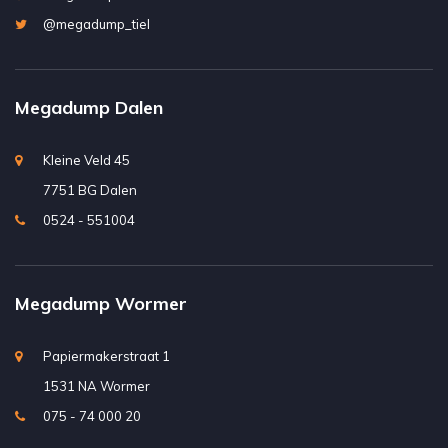
@megadump_tiel
Megadump Dalen
Kleine Veld 45
7751 BG Dalen
0524 - 551004
Megadump Wormer
Papiermakerstraat 1
1531 NA Wormer
075 - 74 000 20