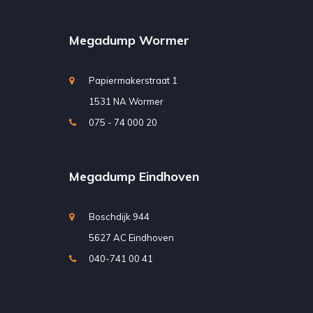
Megadump Wormer
Papiermakerstraat 1
1531 NA Wormer
075 - 74 000 20
Megadump Eindhoven
Boschdijk 944
5627 AC Eindhoven
040-741 00 41