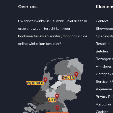
Over ons
Klanten
Uw sanitairwinkel in Tiel waar u niet alleen in
Contact
onze showroom terecht kunt voor
Showroom
badkamertegels en sanitair, maar ook via de
Openingsti
online winkel kan bestellen!
Bestellen
Betalen
Bezorgen /
Annuleren 
Garantie / 
Service- /
Algemene 
Privacy Pol
Vacatures
Cookies