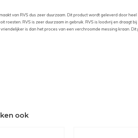
aakt van RVS dus zeer duurzaam. Dit product wordt geleverd door heel
nooit roesten. RVS is zeer duurzaam in gebruik. RVS is loodvrij en draagt
iendelijker is dan het proces van een verchroomde messing kraan. Dit pro
eken ook