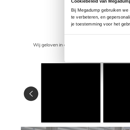
Cookiebeleid van Megadum
Bij Megadump gebruiken we co
te verbeteren, en gepersonali
je toestemming voor het gebr
Wij geloven in de kracht van delen. Deel j