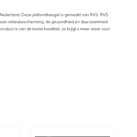
 Nederland. Deze plafondbeugel is gemaakt van RVS. RVS
 bij aan milieubescherming, de gezondheid en duurzaamheid.
duct is van de beste kwaliteit, zo krijgt u meer waar voor