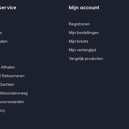
service
Mijn account
Registreren
s
Mijn bestellingen
jden
Mijn tickets
Mijn verlanglijst
Vergelijk producten
 Afhalen
/ Retourneren
Klachten
 Retouraanvraag
voorwaarden
icy