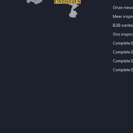
Onze nieuw
Meer inspir
B2B sanitair
Ons inspir
Complete 
Complete 
Complete 
Complete 