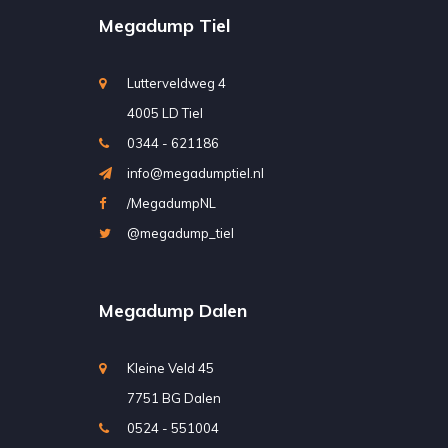
Megadump Tiel
Lutterveldweg 4
4005 LD Tiel
0344 - 621186
info@megadumptiel.nl
/MegadumpNL
@megadump_tiel
Megadump Dalen
Kleine Veld 45
7751 BG Dalen
0524 - 551004