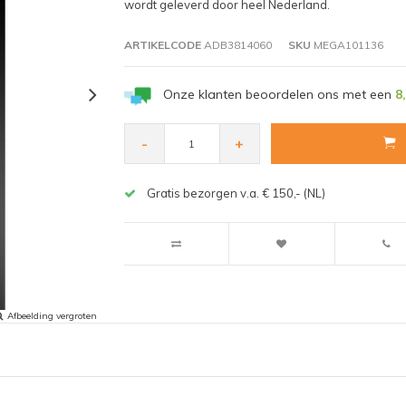
wordt geleverd door heel Nederland.
ARTIKELCODE
ADB3814060
SKU
MEGA101136
Onze klanten beoordelen ons met een
8
-
+
Gratis bezorgen v.a. € 150,- (NL)
Afbeelding vergroten