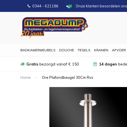
0344 - 621186
Onze klanten beoordelen on
BADKAMERMEUBELS
DOUCHE
TEGELS
KRANEN
AFVOER
Gratis
bezorgd vanaf € 150
14 dagen
bede
Home
Ore Plafondbeugel 30Cm Rvs