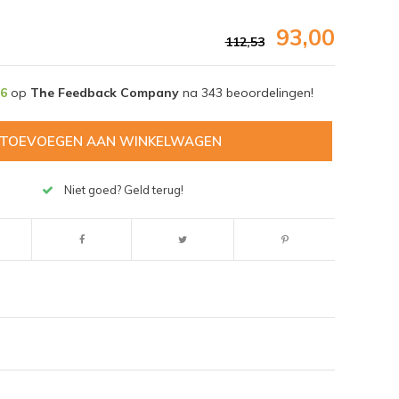
93,00
112,53
,6
op
The Feedback Company
na
343
beoordelingen!
TOEVOEGEN AAN WINKELWAGEN
Niet goed? Geld terug!