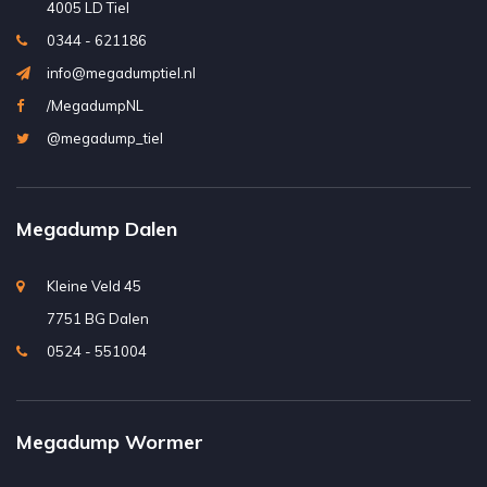
4005 LD Tiel
0344 - 621186
info@megadumptiel.nl
/MegadumpNL
@megadump_tiel
Megadump Dalen
Kleine Veld 45
7751 BG Dalen
0524 - 551004
Megadump Wormer