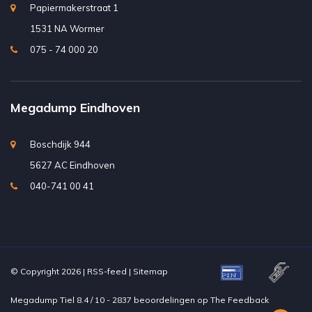
Papiermakerstraat 1
1531 NA Wormer
075 - 74 000 20
Megadump Eindhoven
Boschdijk 944
5627 AC Eindhoven
040-741 00 41
© Copyright 2026 |
RSS-feed
|
Sitemap
Megadump Tiel
8.4
/
10
-
2837
beoordelingen op
The Feedback