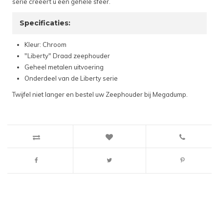
serie creëert u een gehele sfeer.
Specificaties:
Kleur: Chroom
"Liberty" Draad zeephouder
Geheel metalen uitvoering
Onderdeel van de Liberty serie
Twijfel niet langer en bestel uw Zeephouder bij Megadump.