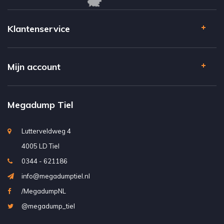
Klantenservice
Mijn account
Megadump Tiel
Lutterveldweg 4
4005 LD Tiel
0344 - 621186
info@megadumptiel.nl
/MegadumpNL
@megadump_tiel