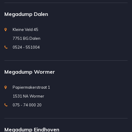
Megadump Dalen
Kleine Veld 45
7751 BG Dalen
0524 - 551004
Megadump Wormer
Papiermakerstraat 1
1531 NA Wormer
075 - 74 000 20
Megadump Eindhoven