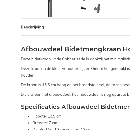
Beschrijving
Afbouwdeel Bidetmengkraan Ho
Deze bidetkraan uit de Cobber serie is dankzij het minimalisti
Deze kraan in de kleur Verouderd IJzer. Omdat het gemaakt is 
houden.
De kraan is 13.5 cm hoog en het breedste deel, de rozet, heef
Dit is alleen het afbouwdeel, het inbouwdeel is nog apart te b
Specificaties Afbouwdeel Bidetme
Hoogte: 13.5 cm
Breedte: 7 cm
Diepte: Min. 10 cm en max. 13 cm