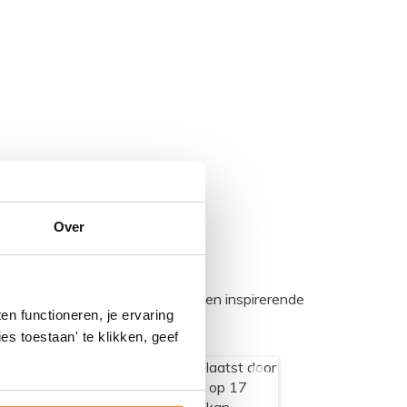
Over
egadumpnl. Samen bouwen we een inspirerende
n functioneren, je ervaring
es toestaan' te klikken, geef