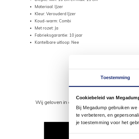
Materiaal: IJzer
Kleur: Verouderd IJzer
Koud-warm: Combi
Met rozet: Ja
Fabrieksgarantie: 10 jaar
Kantelbare uitloop: Nee
Toestemming
Cookiebeleid van Megadum
Wij geloven in de kracht van delen. Deel j
Bij Megadump gebruiken we co
te verbeteren, en gepersonali
je toestemming voor het gebr