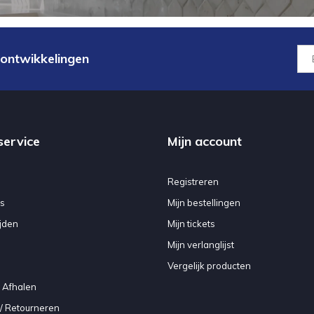
 ontwikkelingen
service
Mijn account
Registreren
s
Mijn bestellingen
jden
Mijn tickets
Mijn verlanglijst
Vergelijk producten
 Afhalen
/ Retourneren