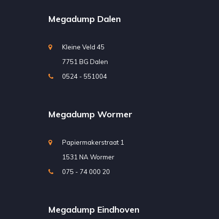
Megadump Dalen
Kleine Veld 45
7751 BG Dalen
0524 - 551004
Megadump Wormer
Papiermakerstraat 1
1531 NA Wormer
075 - 74 000 20
Megadump Eindhoven