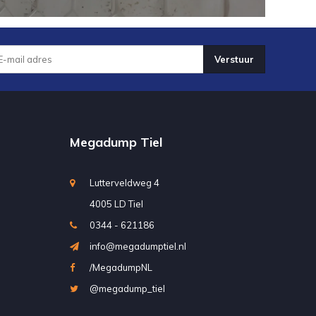
Verstuur
Megadump Tiel
Lutterveldweg 4
4005 LD Tiel
0344 - 621186
info@megadumptiel.nl
/MegadumpNL
@megadump_tiel