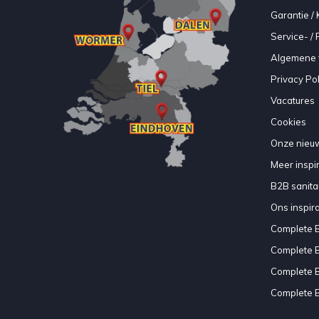
Garantie / 
Service- /
Algemene 
Privacy Pol
Vacatures
Cookies
Onze nieuw
Meer inspir
B2B sanitair
Ons inspir
Complete 
Complete 
Complete 
Complete 