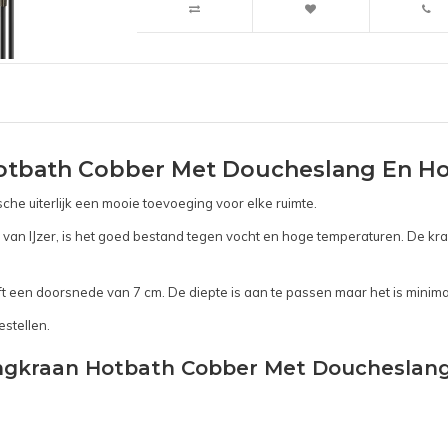
tbath Cobber Met Doucheslang En Ho
sche uiterlijk een mooie toevoeging voor elke ruimte.
van IJzer, is het goed bestand tegen vocht en hoge temperaturen. De kraa
t een doorsnede van 7 cm. De diepte is aan te passen maar het is minimaal
estellen.
ngkraan Hotbath Cobber Met Doucheslang