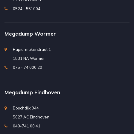
0524 - 551004
Megadump Wormer
Papiermakerstraat 1
1531 NA Wormer
075 - 74 000 20
Megadump Eindhoven
Boschdijk 944
5627 AC Eindhoven
040-741 00 41