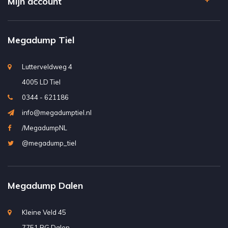
Mijn account
Megadump Tiel
Lutterveldweg 4
4005 LD Tiel
0344 - 621186
info@megadumptiel.nl
/MegadumpNL
@megadump_tiel
Megadump Dalen
Kleine Veld 45
7751 BG Dalen