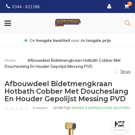
0
0344 - 621186
Gratis
bezorgd vanaf € 150
Home
Afbouwdeel Bidetmengkraan Hotbath Cobber Met
Doucheslang En Houder Gepolijst Messing PVD
Terug
Afbouwdeel Bidetmengkraan
Hotbath Cobber Met Doucheslang
En Houder Gepolijst Messing PVD
0 reviews
LEVERTIJD
BINNEN 5 (WERK)DAGEN GELEVERD