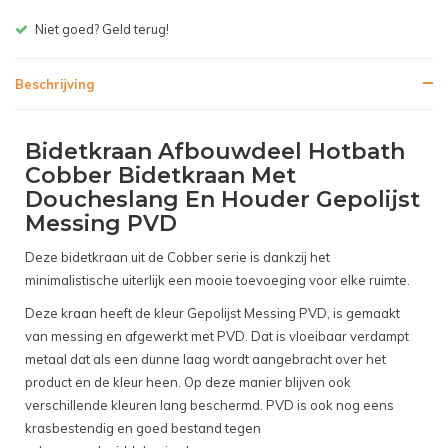
Gratis bezorgen v.a. € 150,- (NL)
Beschrijving
Bidetkraan Afbouwdeel Hotbath
Cobber Bidetkraan Met
Doucheslang En Houder Gepolijst
Messing PVD
Deze bidetkraan uit de Cobber serie is dankzij het
minimalistische uiterlijk een mooie toevoeging voor elke ruimte.
Deze kraan heeft de kleur Gepolijst Messing PVD, is gemaakt
van messing en afgewerkt met PVD. Dat is vloeibaar verdampt
metaal dat als een dunne laag wordt aangebracht over het
product en de kleur heen. Op deze manier blijven ook
verschillende kleuren lang beschermd. PVD is ook nog eens
krasbestendig en goed bestand tegen