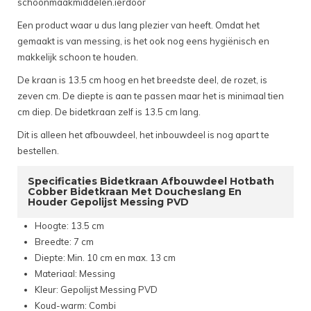
schoonmaakmiddelen.ierdoor
Een product waar u dus lang plezier van heeft. Omdat het
gemaakt is van messing, is het ook nog eens hygiënisch en
makkelijk schoon te houden.
De kraan is 13.5 cm hoog en het breedste deel, de rozet, is
zeven cm. De diepte is aan te passen maar het is minimaal tien
cm diep. De bidetkraan zelf is 13.5 cm lang.
Dit is alleen het afbouwdeel, het inbouwdeel is nog apart te
bestellen.
Specificaties Bidetkraan Afbouwdeel Hotbath
Cobber Bidetkraan Met Doucheslang En
Houder Gepolijst Messing PVD
Hoogte: 13.5 cm
Breedte: 7 cm
Diepte: Min. 10 cm en max. 13 cm
Materiaal: Messing
Kleur: Gepolijst Messing PVD
Koud-warm: Combi