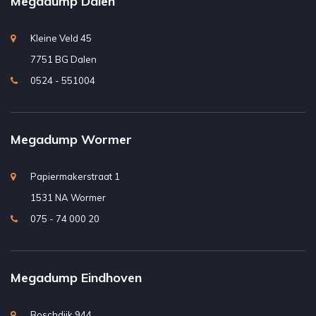
Megadump Dalen
Kleine Veld 45
7751 BG Dalen
0524 - 551004
Megadump Wormer
Papiermakerstraat 1
1531 NA Wormer
075 - 74 000 20
Megadump Eindhoven
Boschdijk 944