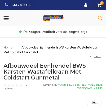
0
0344 - 621186
Gratis
bezorgd vanaf € 150
Home
Afbouwdeel Eenhendel BWS Karsten Wastafelkraan
Met Coldstart Gunmetal
Terug
Afbouwdeel Eenhendel BWS
Karsten Wastafelkraan Met
Coldstart Gunmetal
0
LEVERTIJD
VOOR 14:00 BESTELD, VOLGENDE
(WERK)DAG IN HUIS
reviews