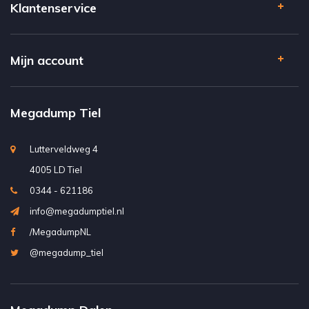
Klantenservice
Mijn account
Megadump Tiel
Lutterveldweg 4
4005 LD Tiel
0344 - 621186
info@megadumptiel.nl
/MegadumpNL
@megadump_tiel