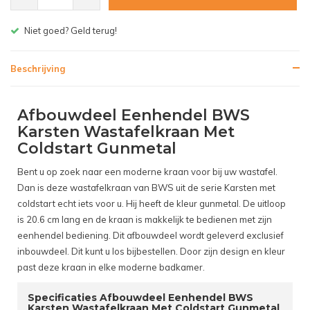
Gratis bezorgen v.a. € 150,- (NL)
Beschrijving
Afbouwdeel Eenhendel BWS
Karsten Wastafelkraan Met
Coldstart Gunmetal
Bent u op zoek naar een moderne kraan voor bij uw wastafel.
Dan is deze wastafelkraan van BWS uit de serie Karsten met
coldstart echt iets voor u. Hij heeft de kleur gunmetal. De uitloop
is 20.6 cm lang en de kraan is makkelijk te bedienen met zijn
eenhendel bediening. Dit afbouwdeel wordt geleverd exclusief
inbouwdeel. Dit kunt u los bijbestellen. Door zijn design en kleur
past deze kraan in elke moderne badkamer.
Specificaties Afbouwdeel Eenhendel BWS
Karsten Wastafelkraan Met Coldstart Gunmetal