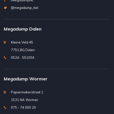
/MegadumpNL
@megadump_tiel
Megadump Dalen
Kleine Veld 45
7751 BG Dalen
0524 - 551004
Megadump Wormer
Papiermakerstraat 1
1531 NA Wormer
075 - 74 000 20