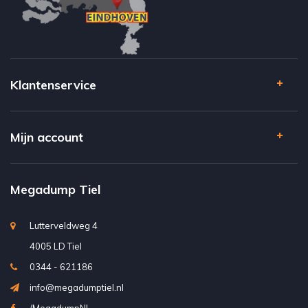
Klantenservice
Mijn account
Megadump Tiel
Lutterveldweg 4
4005 LD Tiel
0344 - 621186
info@megadumptiel.nl