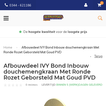
0
0344 - 621186
De
hoogste kwaliteit
voor de
laagste prijs
Home
Afbouwdeel IVY Bond Inbouw douchemengkraan Met
Ronde Rozet Geborsteld Mat Goud PVD
Terug
Afbouwdeel IVY Bond Inbouw
douchemengkraan Met Ronde
Rozet Geborsteld Mat Goud PVD
0 reviews
LEVERTIJD
BINNEN 5 (WERK)DAGEN GELEVERD