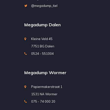
@megadump_tiel
Megadump Dalen
Kleine Veld 45
7751 BG Dalen
0524 - 551004
Megadump Wormer
Papiermakerstraat 1
1531 NA Wormer
075 - 74 000 20