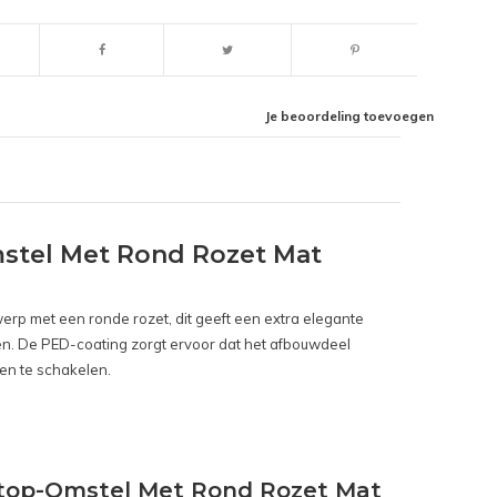
Je beoordeling toevoegen
tel Met Rond Rozet Mat
erp met een ronde rozet, dit geeft een extra elegante
jlen. De PED-coating zorgt ervoor dat het afbouwdeel
gen te schakelen.
top-Omstel Met Rond Rozet Mat