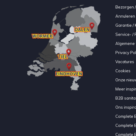
Bezorgen /
Annuleren 
Garantie / 
Service- /
Algemene 
Privacy Pol
Vacatures
Cookies
Onze nieuw
Meer inspir
B2B sanitair
Ons inspir
Complete 
Complete 
Complete 