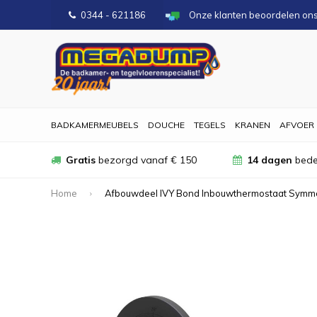
0344 - 621186
Onze klanten beoordelen on
BADKAMERMEUBELS
DOUCHE
TEGELS
KRANEN
AFVOER
Gratis
bezorgd vanaf € 150
14 dagen
bede
Home
Afbouwdeel IVY Bond Inbouwthermostaat Symme