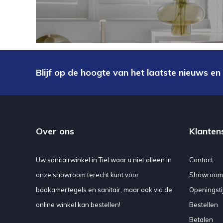
Blijf op de hoogte van het laatste nieuws en
Over ons
Klanten
Uw sanitairwinkel in Tiel waar u niet alleen in
Contact
onze showroom terecht kunt voor
Showroom
badkamertegels en sanitair, maar ook via de
Openingsti
online winkel kan bestellen!
Bestellen
Betalen