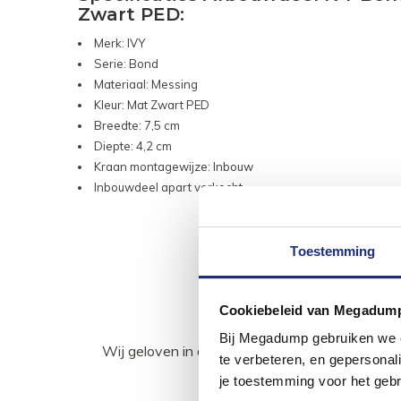
Zwart PED:
Merk: IVY
Serie: Bond
Materiaal: Messing
Kleur: Mat Zwart PED
Breedte: 7,5 cm
Diepte: 4,2 cm
Kraan montagewijze: Inbouw
Inbouwdeel apart verkocht
Toestemming
Cookiebeleid van Megadum
Bij Megadump gebruiken we co
Wij geloven in de kracht van delen. Deel j
te verbeteren, en gepersonali
je toestemming voor het gebr