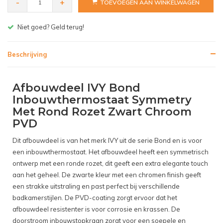
-
+
TOEVOEGEN AAN WINKELWAGEN
Gratis bezorgen v.a. € 150,- (NL)
Beschrijving
Afbouwdeel IVY Bond
Inbouwthermostaat Symmetry
Met Rond Rozet Zwart Chroom
PVD
Dit afbouwdeel is van het merk IVY uit de serie Bond en is voor
een inbouwthermostaat. Het afbouwdeel heeft een symmetrisch
ontwerp met een ronde rozet, dit geeft een extra elegante touch
aan het geheel. De zwarte kleur met een chromen finish geeft
een strakke uitstraling en past perfect bij verschillende
badkamerstijlen. De PVD-coating zorgt ervoor dat het
afbouwdeel resistenter is voor corrosie en krassen. De
doorstroom inbouwstopkraan zorgt voor een soepele en