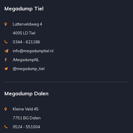
Megadump Tiel
Lutterveldweg 4
4005 LD Tiel
0344 - 621186
info@megadumptiel.nl
/MegadumpNL
@megadump_tiel
Megadump Dalen
Kleine Veld 45
7751 BG Dalen
0524 - 551004