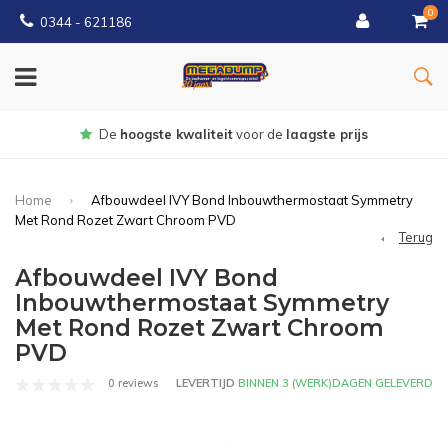
0
0344 - 621186
Gratis
bezorgd vanaf € 150
Home
Afbouwdeel IVY Bond Inbouwthermostaat Symmetry
Met Rond Rozet Zwart Chroom PVD
Terug
Afbouwdeel IVY Bond
Inbouwthermostaat Symmetry
Met Rond Rozet Zwart Chroom
PVD
0 reviews
LEVERTIJD
BINNEN 3 (WERK)DAGEN GELEVERD