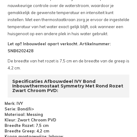
nauwkeurige controle over de waterstroom, waardoor je
gemakkelijk de gewenste temperatuur en intensiteit kunt
instellen. Met een thermostaatkraan zorg je ervoor de ingestelde
temperatuur van het water exact gelijk blijft, ook wanneer een
huisgenoot op een andere plek in huis water gebruikt.
Let op!! Inbouwdeel apart verkocht. Artikelnummer:
SNB6202428
De breedte van het rozet is 7,5 cm en de breedte van de greep is
4,2 cm.
Specificaties Afbouwdeel IVY Bond
Inbouwthermostaat Symmetry Met Rond Rozet
Zwart Chroom PVD:
Merk: IVY
Serie: Bond/li>
Materiaal: Messing
Kleur: Zwart Chroom PVD
Breedte Rozet: 7,5 cm
Breedte Greep: 4,2 cm
Kraan montagewijze: Inbouw