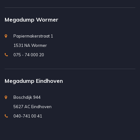
Megadump Wormer
Papiermakerstraat 1
1531 NA Wormer
075 - 74 000 20
Megadump Eindhoven
Boschdijk 944
5627 AC Eindhoven
040-741 00 41