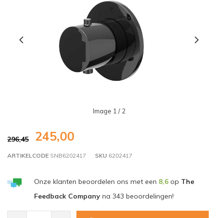
Image
1
/ 2
245,00
296,45
ARTIKELCODE
SNB6202417
SKU
6202417
Onze klanten beoordelen ons met een
8,6
op
The
Feedback Company
na
343
beoordelingen!