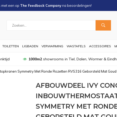
s met een
op
The Feedback Company
na
beoordelingen!
TOILETTEN
LIGBADEN
VERWARMING
WASTAFELS
ACCESSOIRES
M
nktijd
1000m2
showrooms in Tiel, Dalen, Wormer & Eind
Stopkranen Symmetry Met Ronde Rozetten RVS316 Geborsteld Mat Gou
AFBOUWDEEL IVY CON
INBOUWTHERMOSTAAT
SYMMETRY MET RONDE
GEBORSTELD MAT GOU