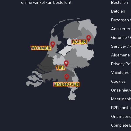
online winkel kan bestellen!
Bestellen
Betalen
Bezorgen /
Annuleren 
Garantie / 
Service- /
Algemene 
Privacy Pol
Vacatures
Cookies
Onze nieuw
Meer inspir
B2B sanitair
Ons inspir
Complete 