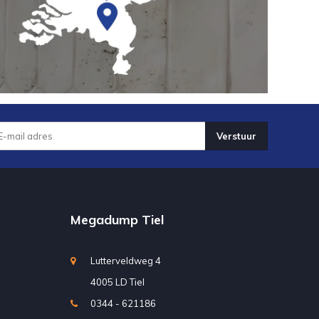
Verstuur
Megadump Tiel
Lutterveldweg 4
4005 LD Tiel
0344 - 621186