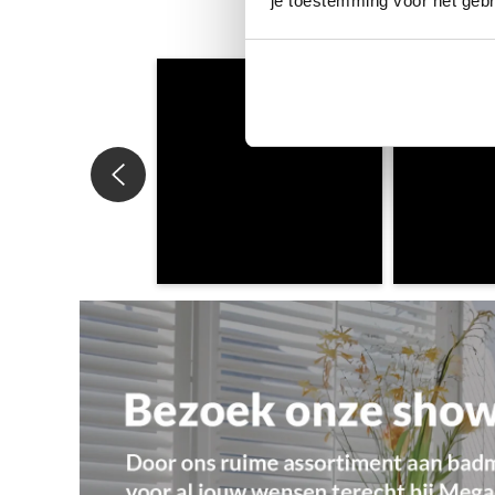
je toestemming voor het gebr