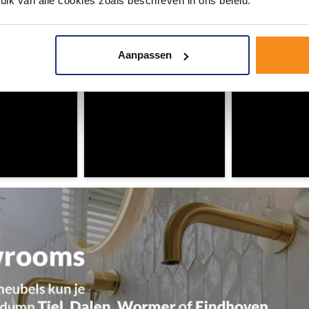
uik van alle cookies zoals beschreven in ons beleid.
omgeving vol met unieke badkamerstijlen. Doe je mee?
Aanpassen