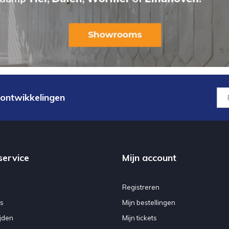
 ontwikkelingen
service
Mijn account
Registreren
s
Mijn bestellingen
jden
Mijn tickets