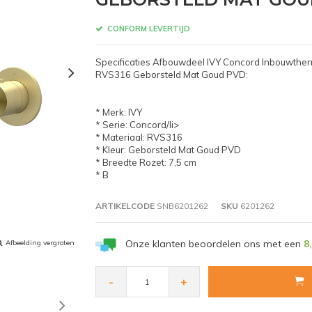
CONFORM LEVERTIJD
Specificaties Afbouwdeel IVY Concord Inbouwthe
RVS316 Geborsteld Mat Goud PVD:
* Merk: IVY
* Serie: Concord/li>
* Materiaal: RVS316
* Kleur: Geborsteld Mat Goud PVD
* Breedte Rozet: 7,5 cm
* B
ARTIKELCODE
SNB6201262
SKU
6201262
Onze klanten beoordelen ons met een
8
Afbeelding vergroten
-
+