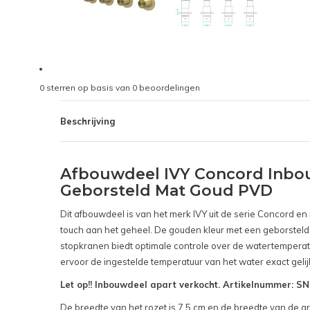
0
sterren op basis van
0
beoordelingen
Beschrijving
Afbouwdeel IVY Concord Inbo
Geborsteld Mat Goud PVD
Dit afbouwdeel is van het merk IVY uit de serie Concord e
touch aan het geheel. De gouden kleur met een geborsteld m
stopkranen biedt optimale controle over de watertemperat
ervoor de ingestelde temperatuur van het water exact gelij
Let op!! Inbouwdeel apart verkocht. Artikelnummer: 
De breedte van het rozet is 7,5 cm en de breedte van de gr