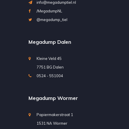
info@megadumptiel.nl
/MegadumpNL
@megadump_tiel
Megadump Dalen
Kleine Veld 45
7751 BG Dalen
0524 - 551004
Megadump Wormer
Papiermakerstraat 1
1531 NA Wormer