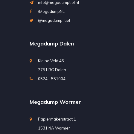
info@megadumptiel.nl
/MegadumpNL
@megadump_tiel
Megadump Dalen
Kleine Veld 45
7751 BG Dalen
0524 - 551004
Megadump Wormer
Papiermakerstraat 1
1531 NA Wormer