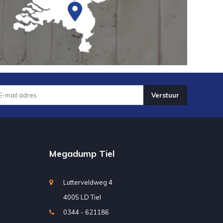
Verstuur
Megadump Tiel
Lutterveldweg 4
4005 LD Tiel
0344 - 621186