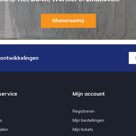
 ontwikkelingen
service
Mijn account
Registreren
s
Mijn bestellingen
jden
Mijn tickets