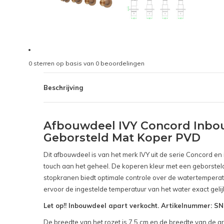
0
sterren op basis van
0
beoordelingen
Beschrijving
Afbouwdeel IVY Concord Inbo
Geborsteld Mat Koper PVD
Dit afbouwdeel is van het merk IVY uit de serie Concord e
touch aan het geheel. De koperen kleur met een geborsteld 
stopkranen biedt optimale controle over de watertemperat
ervoor de ingestelde temperatuur van het water exact gelij
Let op!! Inbouwdeel apart verkocht. Artikelnummer: 
De breedte van het rozet is 7,5 cm en de breedte van de gr