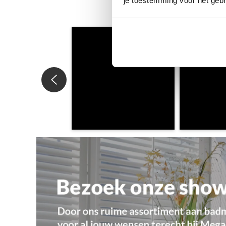
je toestemming voor het gebr