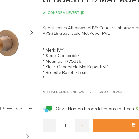
CONFORM LEVERTIJD
Specificaties Afbouwdeel IVY Concord Inbouwthe
RVS316 Geborsteld Mat Koper PVD:
* Merk: IVY
* Serie: Concord/li>
* Materiaal: RVS316
* Kleur: Geborsteld Mat Koper PVD
* Breedte Rozet: 7,5 cm
*
ARTIKELCODE
SNB6201263
SKU
6201263
Onze klanten beoordelen ons met een
8
Afbeelding vergroten
-
+