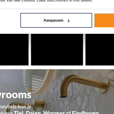
uik van alle cookies zoals beschreven in ons beleid.
omgeving vol met unieke badkamerstijlen. Doe je mee?
Aanpassen