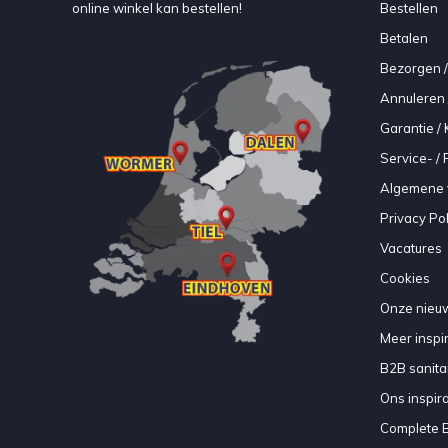
online winkel kan bestellen!
Bestellen
Betalen
Bezorgen /
Annuleren 
Garantie / 
Service- /
Algemene 
Privacy Pol
Vacatures
Cookies
Onze nieuw
Meer inspir
B2B sanitair
Ons inspir
Complete 