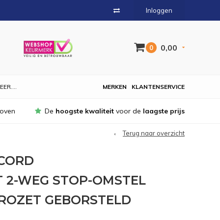
Inloggen
0,00
0
EER....
MERKEN
KLANTENSERVICE
hoven
De
hoogste kwaliteit
voor de
laagste prijs
Terug naar overzicht
CORD
 2-WEG STOP-OMSTEL
ROZET GEBORSTELD