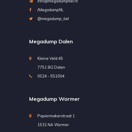
info@megadumptiel.nl
/MegadumpNL
@megadump_tiel
Megadump Dalen
Kleine Veld 45
7751 BG Dalen
0524 - 551004
Megadump Wormer
Papiermakerstraat 1
1531 NA Wormer