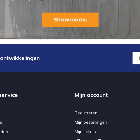
 ontwikkelingen
service
Mijn account
Registreren
s
Mijn bestellingen
jden
Mijn tickets