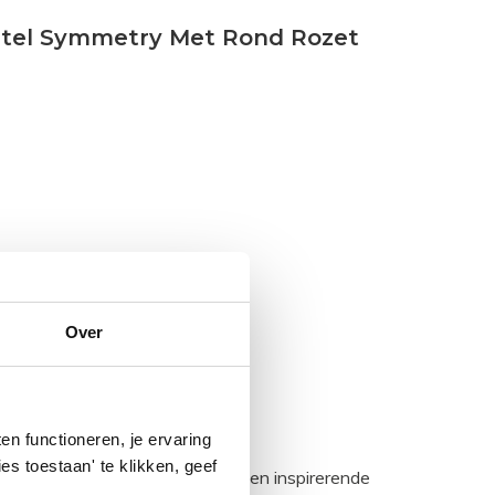
stel Symmetry Met Rond Rozet
Over
n functioneren, je ervaring
es toestaan' te klikken, geef
egadumpnl. Samen bouwen we een inspirerende