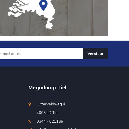
Verstuur
Megadump Tiel
Lutterveldweg 4
4005 LD Tiel
0344 - 621186