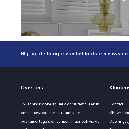
Blijf op de hoogte van het laatste nieuws en
Over ons
Klanten
Uw sanitairwinkel in Tiel waar u niet alleen in
Contact
onze showroom terecht kunt voor
Showroom
badkamertegels en sanitair, maar ook via de
Openingsti