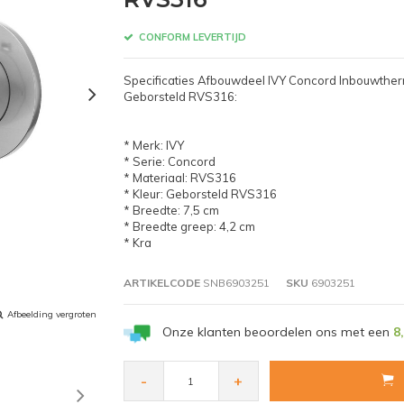
CONFORM LEVERTIJD
Specificaties Afbouwdeel IVY Concord Inbouwthe
Geborsteld RVS316:
* Merk: IVY
* Serie: Concord
* Materiaal: RVS316
* Kleur: Geborsteld RVS316
* Breedte: 7,5 cm
* Breedte greep: 4,2 cm
* Kra
ARTIKELCODE
SNB6903251
SKU
6903251
Afbeelding vergroten
Onze klanten beoordelen ons met een
8
-
+