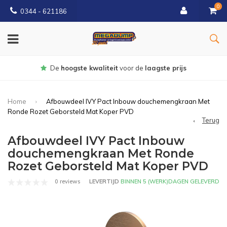
0
0344 - 621186
De
hoogste kwaliteit
voor de
laagste prijs
Home
Afbouwdeel IVY Pact Inbouw douchemengkraan Met
Ronde Rozet Geborsteld Mat Koper PVD
Terug
Afbouwdeel IVY Pact Inbouw
douchemengkraan Met Ronde
Rozet Geborsteld Mat Koper PVD
0 reviews
LEVERTIJD
BINNEN 5 (WERK)DAGEN GELEVERD