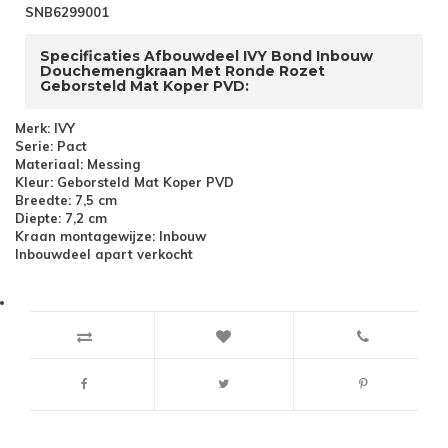
SNB6299001
Specificaties Afbouwdeel IVY Bond Inbouw
Douchemengkraan Met Ronde Rozet
Geborsteld Mat Koper PVD:
Merk: IVY
Serie: Pact
Materiaal: Messing
Kleur: Geborsteld Mat Koper PVD
Breedte: 7,5 cm
Diepte: 7,2 cm
Kraan montagewijze: Inbouw
Inbouwdeel apart verkocht