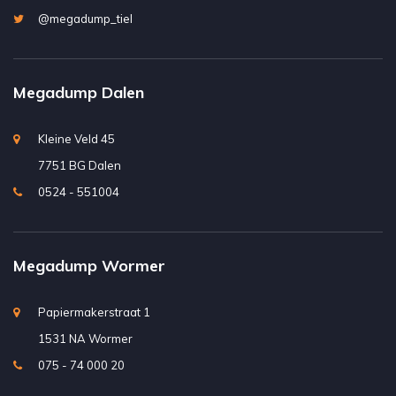
@megadump_tiel
Megadump Dalen
Kleine Veld 45
7751 BG Dalen
0524 - 551004
Megadump Wormer
Papiermakerstraat 1
1531 NA Wormer
075 - 74 000 20