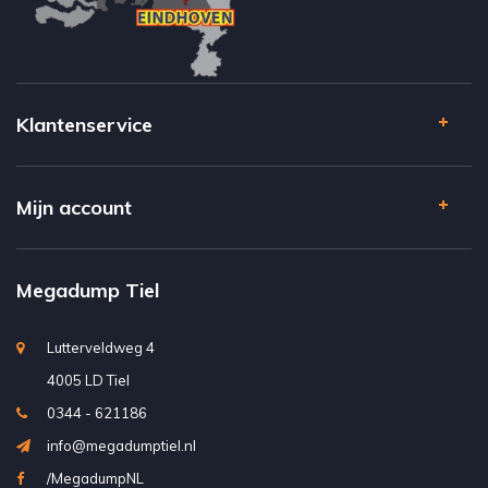
Klantenservice
Mijn account
Megadump Tiel
Lutterveldweg 4
4005 LD Tiel
0344 - 621186
info@megadumptiel.nl
/MegadumpNL