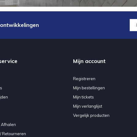
 ontwikkelingen
service
Mijn account
Registreren
s
Mijn bestellingen
jden
Mijn tickets
Mijn verlanglijst
Vergelijk producten
 Afhalen
/ Retourneren