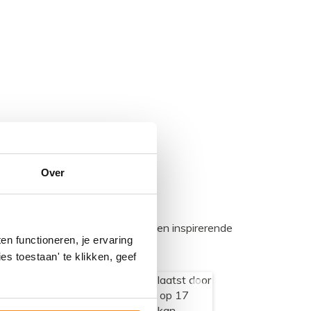
Over
egadumpnl. Samen bouwen we een inspirerende
n functioneren, je ervaring
es toestaan' te klikken, geef