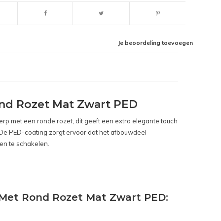
Je beoordeling toevoegen
nd Rozet Mat Zwart PED
rp met een ronde rozet, dit geeft een extra elegante touch
n. De PED-coating zorgt ervoor dat het afbouwdeel
gen te schakelen.
 Met Rond Rozet Mat Zwart PED: