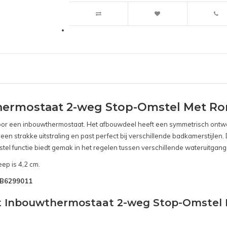
hermostaat 2-weg Stop-Omstel Met Ro
s voor een inbouwthermostaat. Het afbouwdeel heeft een symmetrisch ontwe
 een strakke uitstraling en past perfect bij verschillende badkamerstijle
stel functie biedt gemak in het regelen tussen verschillende wateruitgan
ep is 4,2 cm.
SNB6299011
ct Inbouwthermostaat 2-weg Stop-Omstel