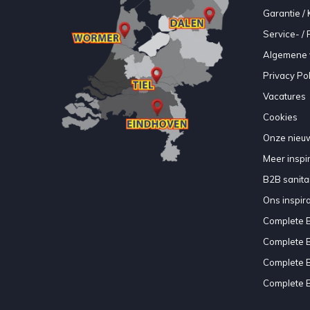
Garantie / 
Service- /
Algemene 
Privacy Pol
Vacatures
Cookies
Onze nieuw
Meer inspir
B2B sanitair
Ons inspir
Complete 
Complete 
Complete 
Complete 