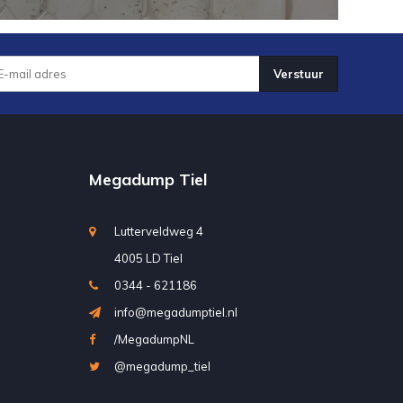
Verstuur
Megadump Tiel
Lutterveldweg 4
4005 LD Tiel
0344 - 621186
info@megadumptiel.nl
/MegadumpNL
@megadump_tiel