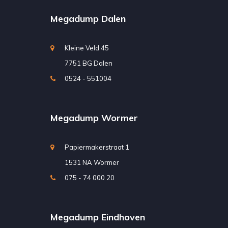
Megadump Dalen
Kleine Veld 45
7751 BG Dalen
0524 - 551004
Megadump Wormer
Papiermakerstraat 1
1531 NA Wormer
075 - 74 000 20
Megadump Eindhoven