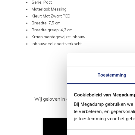
Serie: Pact
Materiaal: Messing
Kleur: Mat Zwart PED
Breedte: 7,5 cm
Breedte greep: 4,2 cm
Kraan montagewijze: Inbouw
Inbouwdeel apart verkocht
Toestemming
Cookiebeleid van Megadum
Wij geloven in de kracht van delen. Deel j
Bij Megadump gebruiken we co
te verbeteren, en gepersonali
je toestemming voor het gebr