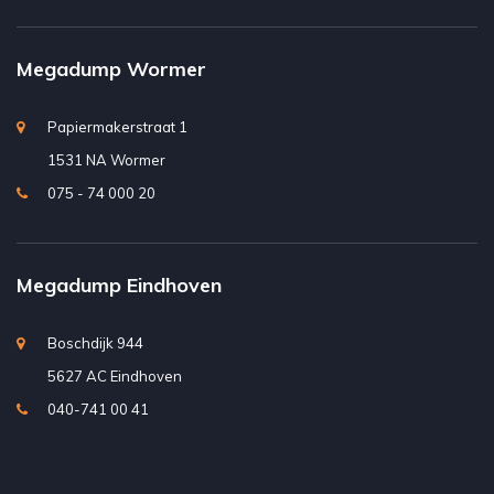
Megadump Wormer
Papiermakerstraat 1
1531 NA Wormer
075 - 74 000 20
Megadump Eindhoven
Boschdijk 944
5627 AC Eindhoven
040-741 00 41