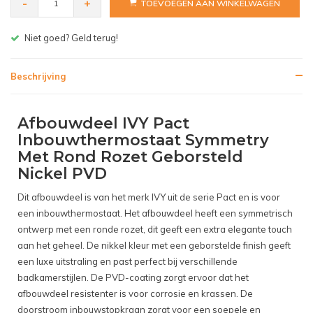
-
+
TOEVOEGEN AAN WINKELWAGEN
Gratis bezorgen v.a. € 150,- (NL)
Beschrijving
Afbouwdeel IVY Pact
Inbouwthermostaat Symmetry
Met Rond Rozet Geborsteld
Nickel PVD
Dit afbouwdeel is van het merk IVY uit de serie Pact en is voor
een inbouwthermostaat. Het afbouwdeel heeft een symmetrisch
ontwerp met een ronde rozet, dit geeft een extra elegante touch
aan het geheel. De nikkel kleur met een geborstelde finish geeft
een luxe uitstraling en past perfect bij verschillende
badkamerstijlen. De PVD-coating zorgt ervoor dat het
afbouwdeel resistenter is voor corrosie en krassen. De
doorstroom inbouwstopkraan zorgt voor een soepele en