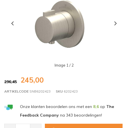
Image
1
/ 2
245,00
296,45
ARTIKELCODE
SNB6202423
SKU
6202423
Onze klanten beoordelen ons met een
8,6
op
The
Feedback Company
na
343
beoordelingen!