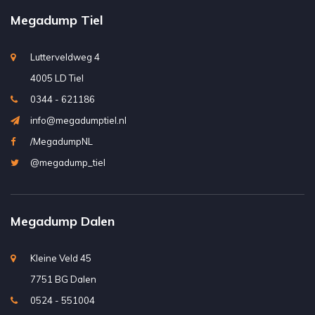
Megadump Tiel
Lutterveldweg 4
4005 LD Tiel
0344 - 621186
info@megadumptiel.nl
/MegadumpNL
@megadump_tiel
Megadump Dalen
Kleine Veld 45
7751 BG Dalen
0524 - 551004