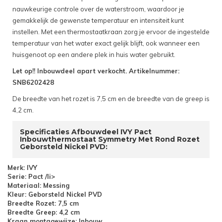
nauwkeurige controle over de waterstroom, waardoor je
gemakkelijk de gewenste temperatuur en intensiteit kunt
instellen. Met een thermostaatkraan zorg je ervoor de ingestelde
temperatuur van het water exact gelijk blijft, ook wanneer een
huisgenoot op een andere plek in huis water gebruikt.
Let op!! Inbouwdeel apart verkocht. Artikelnummer:
SNB6202428
De breedte van het rozet is 7,5 cm en de breedte van de greep is
4,2 cm.
Specificaties Afbouwdeel IVY Pact
Inbouwthermostaat Symmetry Met Rond Rozet
Geborsteld Nickel PVD:
Merk: IVY
Serie: Pact /li>
Materiaal: Messing
Kleur: Geborsteld Nickel PVD
Breedte Rozet: 7,5 cm
Breedte Greep: 4,2 cm
Kraan montagewijze: Inbouw