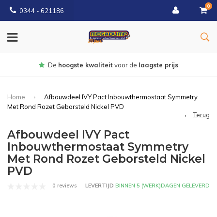
0
0344 - 621186
Gratis
bezorgd vanaf € 150
Home
Afbouwdeel IVY Pact Inbouwthermostaat Symmetry
Met Rond Rozet Geborsteld Nickel PVD
Terug
Afbouwdeel IVY Pact
Inbouwthermostaat Symmetry
Met Rond Rozet Geborsteld Nickel
PVD
0 reviews
LEVERTIJD
BINNEN 5 (WERK)DAGEN GELEVERD